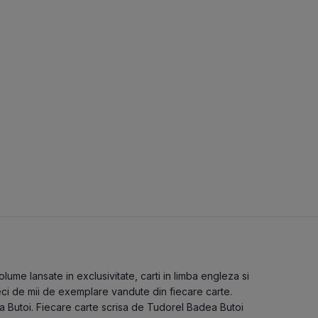
ume lansate in exclusivitate, carti in limba engleza si
eci de mii de exemplare vandute din fiecare carte.
ea Butoi. Fiecare carte scrisa de Tudorel Badea Butoi