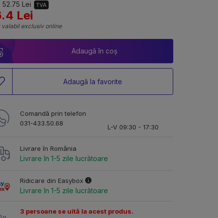
 52.75 Lei
TVA
.4 Lei
 valabil exclusiv online
Adaugă în coș
Adaugă la favorite
Comandă prin telefon
031-433.50.68
L-V 09:30 - 17:30
Livrare în România
Livrare în 1-5 zile lucrătoare
Ridicare din Easybox
Livrare în 1-5 zile lucrătoare
3 persoane se uită la acest produs.