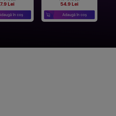
7.9 Lei
54.9 Lei
Adaugă în coș
Adaugă în coș