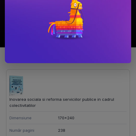
Adaugă în coș
Adaugă în coș
Detalii produs
Inovarea sociala si reforma serviciilor publice in cadrul
colectivitatilor
Dimensiune
170x240
Număr pagini
238