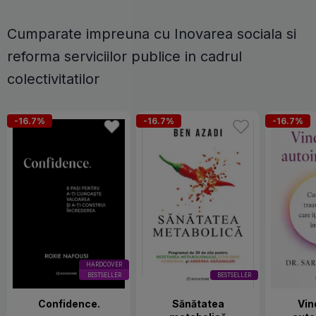
Cumparate impreuna cu Inovarea sociala si
reforma serviciilor publice in cadrul
colectivitatilor
-16.7%
-16.7%
-16.7%
HARDCOVER
BESTSELLER
BESTSELLER
Confidence.
Sănătatea
Vin