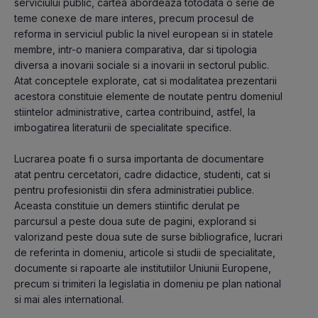
serviciului public, cartea abordeaza totodata o serie de 
teme conexe de mare interes, precum procesul de 
reforma in serviciul public la nivel european si in statele 
membre, intr-o maniera comparativa, dar si tipologia 
diversa a inovarii sociale si a inovarii in sectorul public. 
Atat conceptele explorate, cat si modalitatea prezentarii 
acestora constituie elemente de noutate pentru domeniul 
stiintelor administrative, cartea contribuind, astfel, la 
imbogatirea literaturii de specialitate specifice.
Lucrarea poate fi o sursa importanta de documentare 
atat pentru cercetatori, cadre didactice, studenti, cat si 
pentru profesionistii din sfera administratiei publice. 
Aceasta constituie un demers stiintific derulat pe 
parcursul a peste doua sute de pagini, explorand si 
valorizand peste doua sute de surse bibliografice, lucrari 
de referinta in domeniu, articole si studii de specialitate, 
documente si rapoarte ale institutiilor Uniunii Europene, 
precum si trimiteri la legislatia in domeniu pe plan national 
si mai ales international.