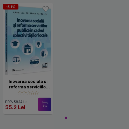
-5.1%
Inovarea sociala si
reforma serviciilor
publice in cadrul
colectivitatilor
PRP: 58.14 Lei
55.2 Lei