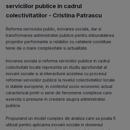
serviciilor publice in cadrul
colectivitatilor -
Cristina Patrascu
Reforma serviciului public, inovarea sociala, dar si 
transformarea administratiei publice pentru imbunatatirea 
propriilor performante si relatiilor cu cetatenii constituie 
teme de o mare complexitate si actualitate. 
Inovarea sociala si reforma serviciilor publice in cadrul 
colectivitatii locale reprezinta un studiu aprofundat al 
inovarii sociale si al interactiunii acesteia cu procesul 
reformei serviciilor publice la nivelul colectivitatilor locale 
in statele europene, in contextul socio-economic actual 
caracterizat printr-o serie de fenomene complexe care 
exercita o presiune in crestere asupra administratiei 
publice.
Propunand un model complex de analiza care sa poata fi 
utilizat pentru aplicarea inovarii sociale in domeniul 