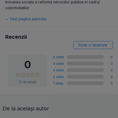
Inovarea sociala si reforma serviciilor publice in cadrul
colectivitatilor
→ Vezi pagina autorului
Recenzii
Scrie o recenzie
5 stele
0
0
4 stele
0
3 stele
0
2 stele
0
0 recenzii
1 stele
0
De la același autor