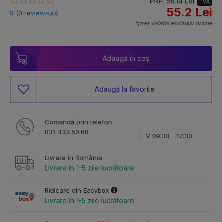
PRP: 58.14 Lei
TVA
55.2 Lei
0 (0 review-uri)
*preț valabil exclusiv online
Adaugă în coș
Adaugă la favorite
Comandă prin telefon
031-433.50.68
L-V 09:30 - 17:30
Livrare în România
Livrare în 1-5 zile lucrătoare
Ridicare din Easybox
Livrare în 1-5 zile lucrătoare