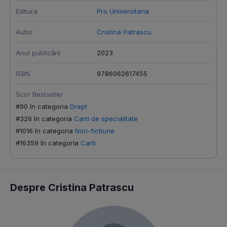
Editura
Pro Universitaria
Autor
Cristina Patrascu
Anul publicării
2023
ISBN
9786062617455
Scor Bestseller
#90 în categoria
Drept
#326 în categoria
Carti de specialitate
#1016 în categoria
Non-fictiune
#16359 în categoria
Carti
Despre Cristina Patrascu