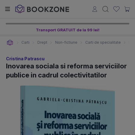
Transport GRATUIT de la 99 lei!
Carti
Drept
Non-fictiune
Carti de specialitate
Ino
Cristina Patrascu
Inovarea sociala si reforma serviciilor
publice in cadrul colectivitatilor