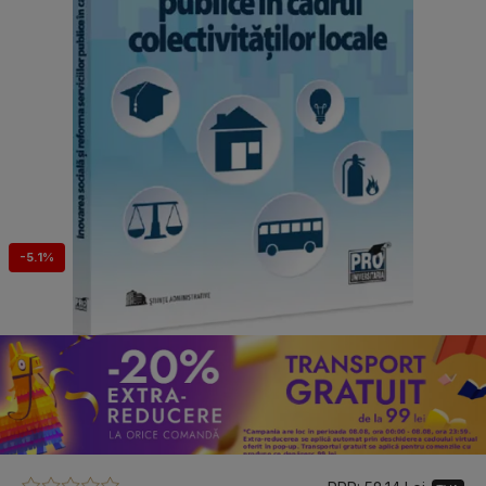
-5.1%