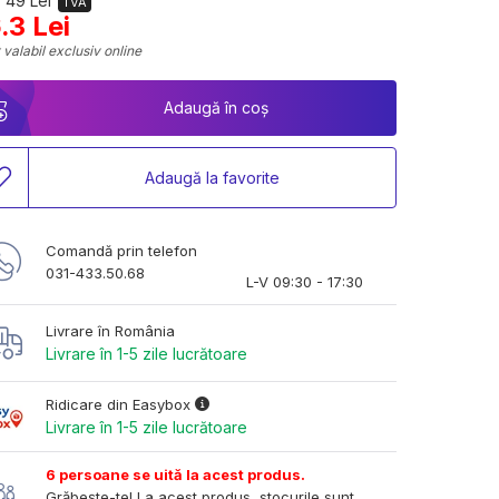
 49 Lei
TVA
.3 Lei
 valabil exclusiv online
Adaugă în coș
Adaugă la favorite
Comandă prin telefon
031-433.50.68
L-V 09:30 - 17:30
Livrare în România
Livrare în 1-5 zile lucrătoare
Ridicare din Easybox
Livrare în 1-5 zile lucrătoare
6 persoane se uită la acest produs.
Grăbește-te! La acest produs, stocurile sunt