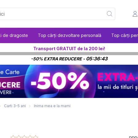
ți de dragoste
Top cărți dezvoltare personală
Top cărți pen
Transport GRATUIT de la 200 lei!
05:36:42
-50% EXTRA REDUCERE -
Carti 3-5 ani
Inima mea e la mami