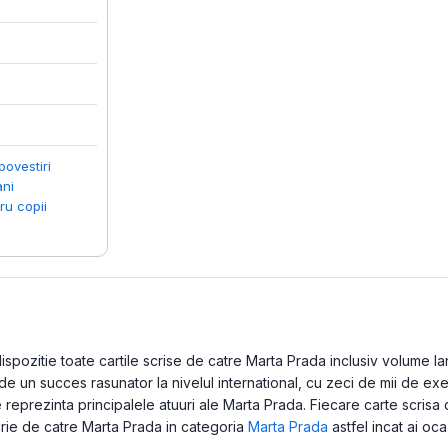
povestiri
ani
ru copii
pozitie toate cartile scrise de catre Marta Prada inclusiv volume lansa
 un succes rasunator la nivelul international, cu zeci de mii de exem
reprezinta principalele atuuri ale Marta Prada. Fiecare carte scrisa 
scrie de catre Marta Prada in categoria
Marta Prada
astfel incat ai oca