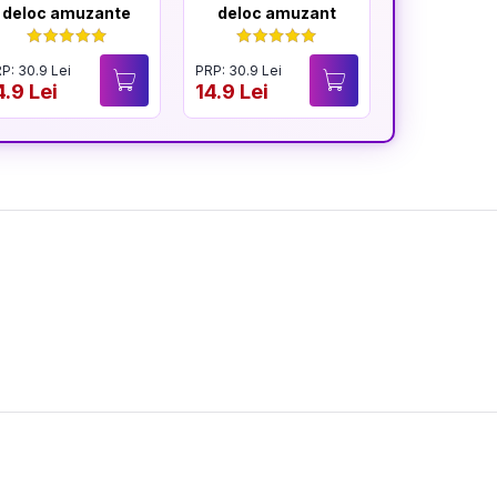
deloc amuzante
deloc amuzant
mereu am
P: 30.9 Lei
PRP: 30.9 Lei
PRP: 30.9 Lei
4.9 Lei
14.9 Lei
14.9 Lei