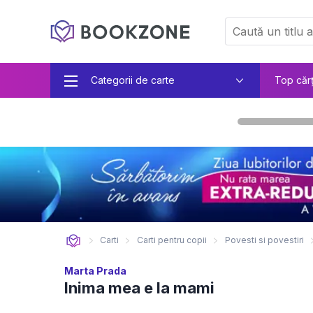
Categorii de carte
Top căr
Carti
Carti pentru copii
Povesti si povestiri
Marta Prada
Inima mea e la mami