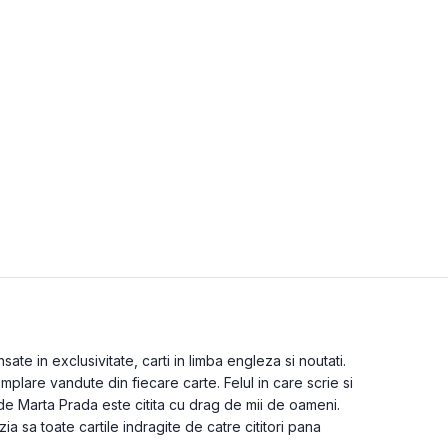
te in exclusivitate, carti in limba engleza si noutati.
plare vandute din fiecare carte. Felul in care scrie si
de Marta Prada este citita cu drag de mii de oameni.
zia sa toate cartile indragite de catre cititori pana