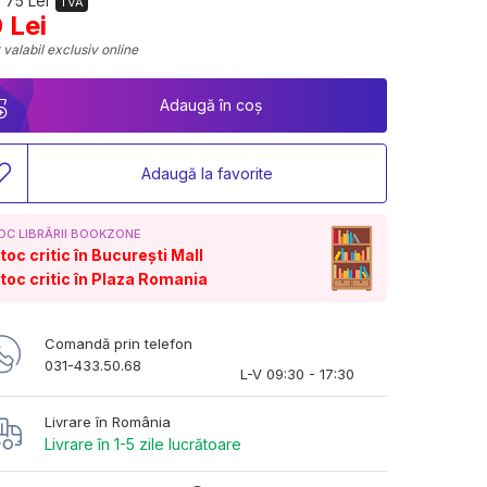
 75 Lei
TVA
 Lei
 valabil exclusiv online
Adaugă în coș
Adaugă la favorite
OC LIBRĂRII BOOKZONE
toc critic în București Mall
toc critic în Plaza Romania
Comandă prin telefon
031-433.50.68
L-V 09:30 - 17:30
Livrare în România
Livrare în 1-5 zile lucrătoare