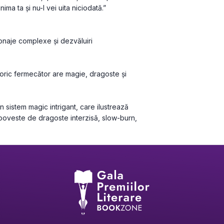
ima ta și nu-l vei uita niciodată.” 
naje complexe și dezvăluiri 
toric fermecător are magie, dragoste și 
 sistem magic intrigant, care ilustrează 
 poveste de dragoste interzisă, slow-burn, 