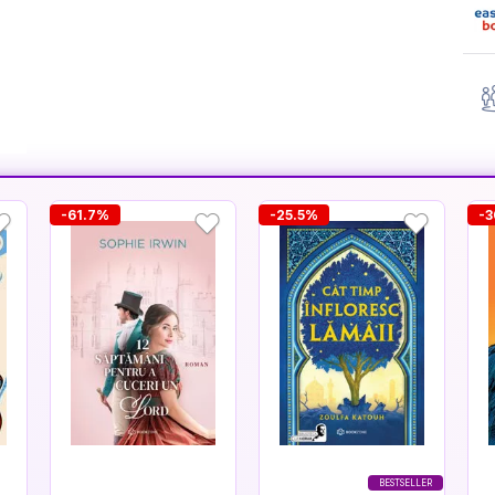
-61.7%
-25.5%
-3
BESTSELLER