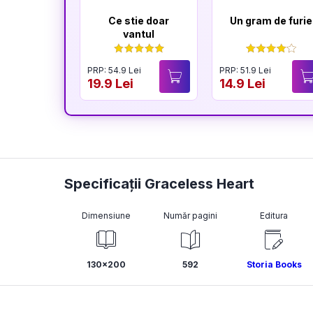
Ce stie doar
Un gram de furie
vantul
PRP: 54.9 Lei
PRP: 51.9 Lei
19.9 Lei
14.9 Lei
Specificații Graceless Heart
Dimensiune
Număr pagini
Editura
130x200
592
Storia Books