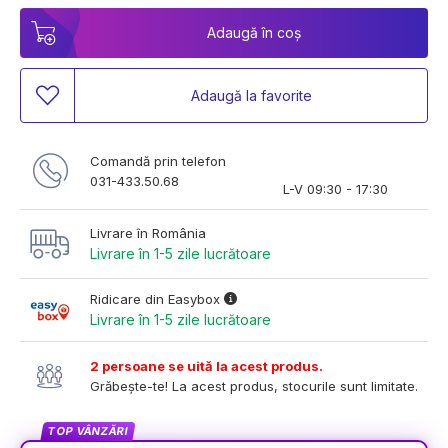
Adaugă în coș
Adaugă la favorite
Comandă prin telefon
031-433.50.68
L-V 09:30 - 17:30
Livrare în România
Livrare în 1-5 zile lucrătoare
Ridicare din Easybox
Livrare în 1-5 zile lucrătoare
2 persoane se uită la acest produs.
Grăbește-te! La acest produs, stocurile sunt limitate.
TOP VÂNZĂRI