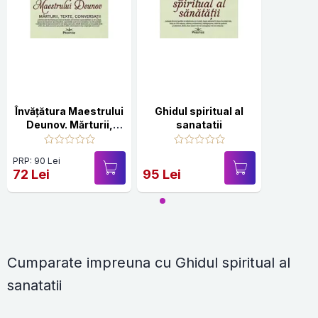
Învățătura Maestrului
Ghidul spiritual al
Deunov. Mărturii,
sanatatii
texte, conversații
PRP: 90 Lei
72 Lei
95 Lei
Cumparate impreuna cu Ghidul spiritual al
sanatatii