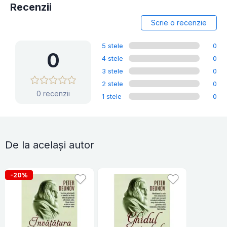
Recenzii
Scrie o recenzie
5 stele
0
0
4 stele
0
3 stele
0
2 stele
0
0 recenzii
1 stele
0
De la același autor
-20%