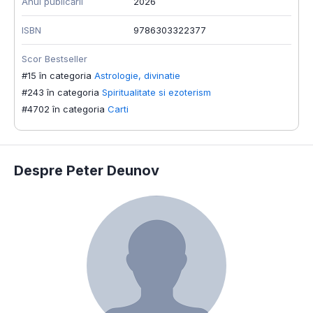
Anul publicării
2026
ISBN
9786303322377
Scor Bestseller
#15 în categoria
Astrologie, divinatie
#243 în categoria
Spiritualitate si ezoterism
#4702 în categoria
Carti
Despre Peter Deunov