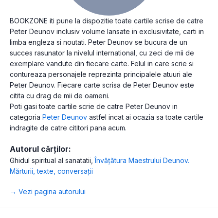
BOOKZONE iti pune la dispozitie toate cartile scrise de catre
Peter Deunov inclusiv volume lansate in exclusivitate, carti in
limba engleza si noutati. Peter Deunov se bucura de un
succes rasunator la nivelul international, cu zeci de mii de
exemplare vandute din fiecare carte. Felul in care scrie si
contureaza personajele reprezinta principalele atuuri ale
Peter Deunov. Fiecare carte scrisa de Peter Deunov este
citita cu drag de mii de oameni.
Poti gasi toate cartile scrie de catre Peter Deunov in
categoria
Peter Deunov
astfel incat ai ocazia sa toate cartile
indragite de catre cititori pana acum.
Autorul cărților:
Ghidul spiritual al sanatatii
,
Învățătura Maestrului Deunov.
Mărturii, texte, conversații
→ Vezi pagina autorului