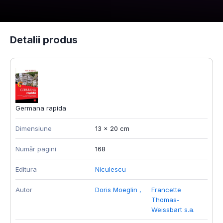
Detalii produs
Germana rapida
Dimensiune
13 x 20 cm
Număr pagini
168
Editura
Niculescu
Autor
Doris Moeglin
,
Francette
Thomas-
Weissbart s.a.