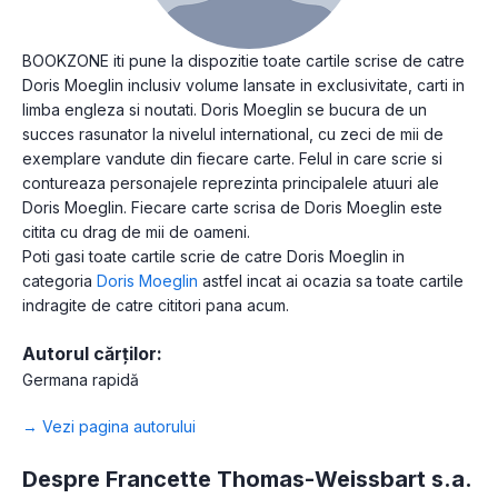
BOOKZONE iti pune la dispozitie toate cartile scrise de catre
Doris Moeglin inclusiv volume lansate in exclusivitate, carti in
limba engleza si noutati. Doris Moeglin se bucura de un
succes rasunator la nivelul international, cu zeci de mii de
exemplare vandute din fiecare carte. Felul in care scrie si
contureaza personajele reprezinta principalele atuuri ale
Doris Moeglin. Fiecare carte scrisa de Doris Moeglin este
citita cu drag de mii de oameni.
Poti gasi toate cartile scrie de catre Doris Moeglin in
categoria
Doris Moeglin
astfel incat ai ocazia sa toate cartile
indragite de catre cititori pana acum.
Autorul cărților:
Germana rapidă
→ Vezi pagina autorului
Despre Francette Thomas-Weissbart s.a.