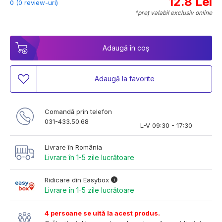
12.8 Lei
0 (0 review-uri)
*preț valabil exclusiv online
Adaugă în coș
Adaugă la favorite
Comandă prin telefon
031-433.50.68
L-V 09:30 - 17:30
Livrare în România
Livrare în 1-5 zile lucrătoare
Ridicare din Easybox
Livrare în 1-5 zile lucrătoare
4 persoane se uită la acest produs.