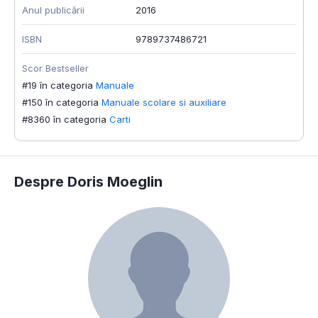
Anul publicării
2016
ISBN
9789737486721
Scor Bestseller
#19 în categoria
Manuale
#150 în categoria
Manuale scolare si auxiliare
#8360 în categoria
Carti
Despre Doris Moeglin