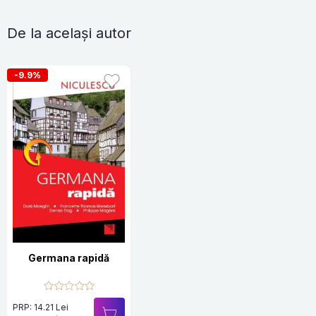
De la același autor
-9.9%
Germana rapidă
PRP: 14.21 Lei