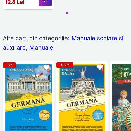
12.8 Lei
Alte carti din categoriile:
Manuale scolare si
auxiliare
,
Manuale
-5%
-5.2%