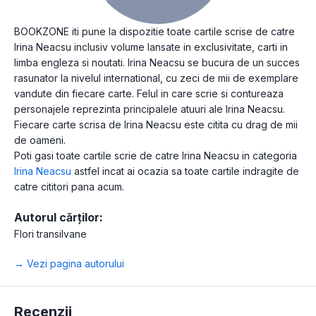
BOOKZONE iti pune la dispozitie toate cartile scrise de catre
Irina Neacsu inclusiv volume lansate in exclusivitate, carti in
limba engleza si noutati. Irina Neacsu se bucura de un succes
rasunator la nivelul international, cu zeci de mii de exemplare
vandute din fiecare carte. Felul in care scrie si contureaza
personajele reprezinta principalele atuuri ale Irina Neacsu.
Fiecare carte scrisa de Irina Neacsu este citita cu drag de mii
de oameni.
Poti gasi toate cartile scrie de catre Irina Neacsu in categoria
Irina Neacsu
astfel incat ai ocazia sa toate cartile indragite de
catre cititori pana acum.
Autorul cărților:
Flori transilvane
→ Vezi pagina autorului
Recenzii