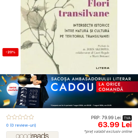
-20%
PRP: 79.99 Lei
TVA
63.99 Lei
0 (0 review-uri)
*preț valabil exclusiv online