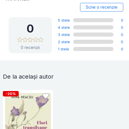
Scrie o recenzie
5 stele
0
0
4 stele
0
3 stele
0
2 stele
0
0 recenzii
1 stele
0
De la același autor
-20%