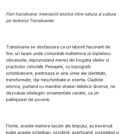
Flori transilvane. Intersectii istorice intre natura si cultura 
pe teritoriul Transilvaniei
Transilvania se desfasoara ca un labirint fascinant de 
fire, un taram unde comunitati multietnice isi impletesc 
obiceiurile, imprumutand mereu din bogatia ideilor si 
practicilor celorlalti. Peisajele, cu topografii 
schimbatoare, pastreaza in sine urme ale identitatii, 
transformate, dar neschimbate in esenta. Cladirile 
istorice, purtand cu mandrie straturi stilistice diverse, ne 
dezvaluie intelegeri ornamentale variate, ca un 
palimpsest de povesti.
Florile, aceste martore tacute ale timpului, au traversat 
toate aceste schimbari, ocrotind, avertizand, povestind si 