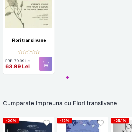
Flori transilvane
PRP: 79.99 Lei
63.99 Lei
Cumparate impreuna cu Flori transilvane
-20%
-12%
-25.1%