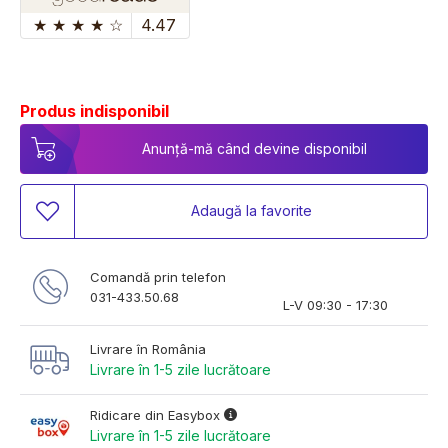
★
★
★
★
☆
4.47
Produs indisponibil
Anunță-mă când devine disponibil
Adaugă la favorite
Comandă prin telefon
031-433.50.68
L-V 09:30 - 17:30
Livrare în România
Livrare în 1-5 zile lucrătoare
Ridicare din Easybox
Livrare în 1-5 zile lucrătoare