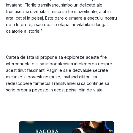
invatand. Florile transilvane, simboluri delicate ale 
frumusetii si diversitatii, risca sa fie muzeificate, atat in 
arta, cat si in peisaj. Este oare o urmare a esecului nostru 
de a le proteja sau doar o etapa inevitabila in lunga 
calatorie a istoriei?
Cartea de fata isi propune sa exploreze aceste fire 
interconectate si sa imbogateasca intelegerea despre 
acest tinut fascinant. Paginile sale dezvaluie secrete 
ascunse si povesti nespuse, invitand cititorii sa 
redescopere farmecul Transilvaniei si sa continue sa 
scrie propria poveste in acest peisaj plin de viata.