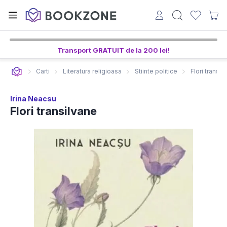
Transport GRATUIT de la 200 lei!
Carti
Literatura religioasa
Stiinte politice
Flori transil
Irina Neacsu
Flori transilvane