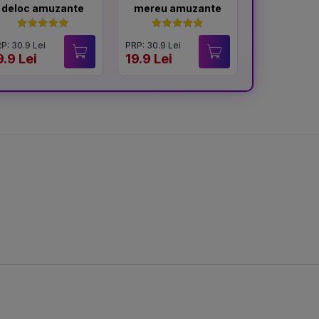
deloc amuzante
mereu amuzante
viet
P: 30.9 Lei
PRP: 30.9 Lei
PRP: 54.9 Lei
9.9 Lei
19.9 Lei
19.9 Lei