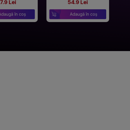
7.9 Lei
54.9 Lei
Adaugă în coș
Adaugă în coș