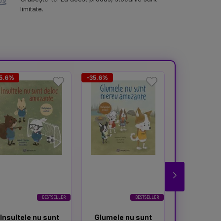
limitate.
5.6%
-35.6%
-63.8%
BESTSELLER
BESTSELLER
Insultele nu sunt
Glumele nu sunt
Despre 