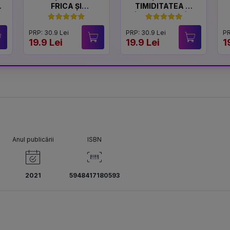
FRICA ȘI
TIMIDITATEA ȘI
CURAJUL
ÎNCREDEREA ÎN
SINE
PRP: 30.9 Lei
PRP: 30.9 Lei
PR
19.9 Lei
19.9 Lei
1
Anul publicării
ISBN
2021
5948417180593