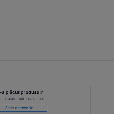
-a plăcut produsul?
ne tuturor părerea ta aici.
Scrie o recenzie