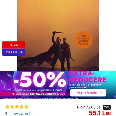
-5.2%
-20% EXTRA
PRP: 72.65 Lei
TVA
55.1 Lei
5 (4 review-uri)