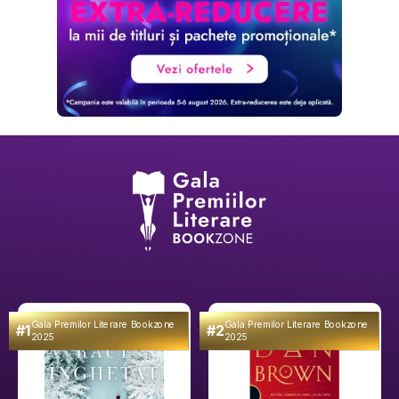
Gala Premilor Literare Bookzone
Gala Premilor Literare Bookzone
#1
#2
2025
2025