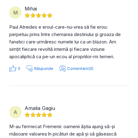
Mihai
M
Paul Atreides e eroul-care-nu-vrea să fie erou:
perpetuu prins între chemarea destinului și groaza de
fanatici care urmăresc numele lui ca un blazon. Am
simțit fiecare revoltă internă și fiecare viziune
apocaliptică ca pe-un ecou al propriilor-mi temeri.
0
Răspunde
Comentarii(0)
Amalia Gagiu
A
M-au fermecat Fremenii: oamenii ăștia ajung să-și
măsoare valoarea în picături de apă și să găsească