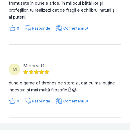
frumusețe în dunele aride. În mijlocul bătăliilor și
profețiilor, tu realizezi cât de fragil e echilibrul naturii și
al puterii.
0
Răspunde
Comentarii(0)
Mihnea G.
M
dune e game of thrones pe steroizi, dar cu mai puține
incesturi și mai multă filozofie👌😂
0
Răspunde
Comentarii(0)