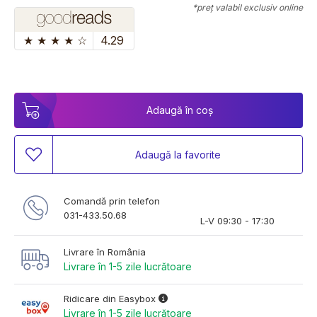
*preț valabil exclusiv online
★
★
★
★
☆
4.29
Adaugă în coș
Adaugă la favorite
Comandă prin telefon
031-433.50.68
L-V 09:30 - 17:30
Livrare în România
Livrare în 1-5 zile lucrătoare
Ridicare din Easybox
Livrare în 1-5 zile lucrătoare