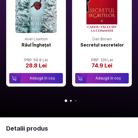
Ariel Lawhon
Dan Brown
Râul Înghețat
Secretul secretelor
PRP: 59.9 Lei
PRP: 129 Lei
28.8 Lei
74.9 Lei
Adaugă în coș
Adaugă în coș
Detalii produs