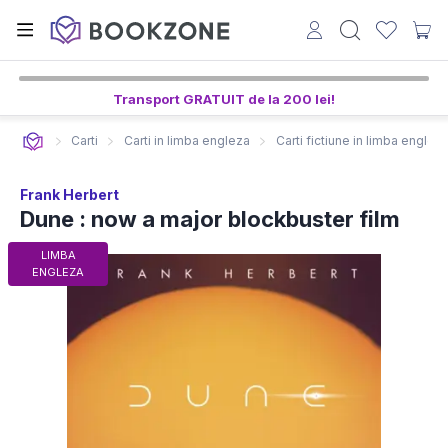
Transport GRATUIT de la 200 lei!
Carti
Carti in limba engleza
Carti fictiune in limba englez
Frank Herbert
Dune : now a major blockbuster film
LIMBA
ENGLEZA