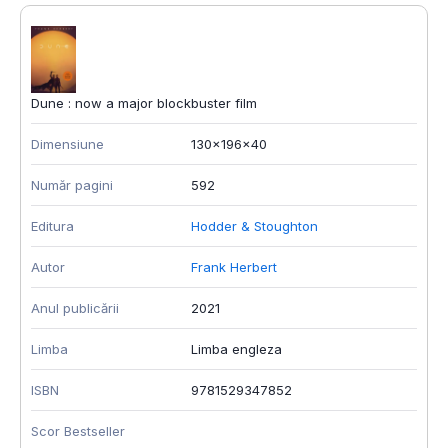
Dune : now a major blockbuster film
Dimensiune
130x196x40
Număr pagini
592
Editura
Hodder & Stoughton
Autor
Frank Herbert
Anul publicării
2021
Limba
Limba engleza
ISBN
9781529347852
Scor Bestseller