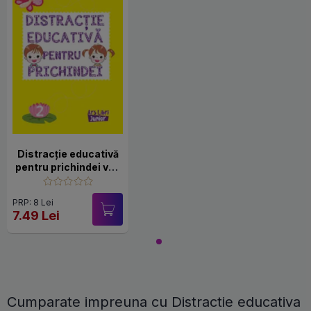
Distracție educativă
pentru prichindei vol.
2.
PRP: 8 Lei
7.49 Lei
Cumparate impreuna cu Distractie educativa