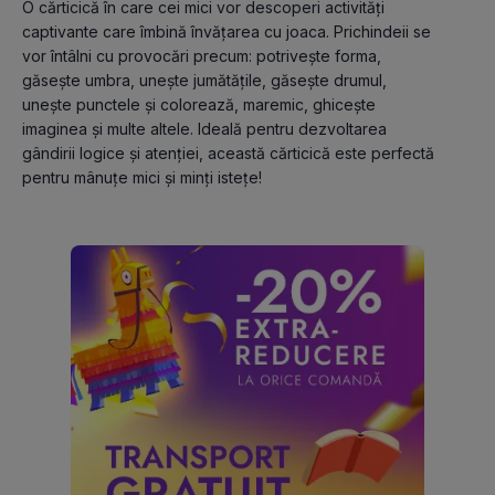
O cărticică în care cei mici vor descoperi activități 
captivante care îmbină învățarea cu joaca. Prichindeii se 
vor întâlni cu provocări precum: potrivește forma, 
găsește umbra, unește jumătățile, găsește drumul, 
unește punctele și colorează, maremic, ghicește 
imaginea și multe altele. Ideală pentru dezvoltarea 
gândirii logice și atenției, această cărticică este perfectă 
pentru mânuțe mici și minți istețe!