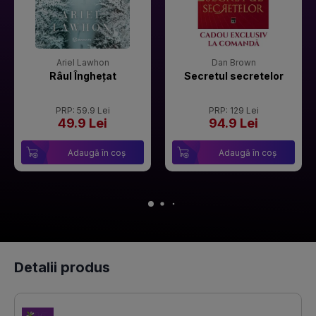
Ariel Lawhon
Dan Brown
Râul Înghețat
Secretul secretelor
PRP: 59.9 Lei
PRP: 129 Lei
49.9 Lei
94.9 Lei
Adaugă în coș
Adaugă în coș
Detalii produs