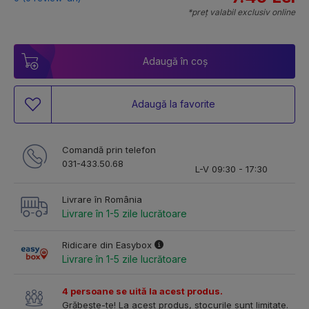
*preț valabil exclusiv online
Adaugă în coș
Adaugă la favorite
Comandă prin telefon
031-433.50.68
L-V 09:30 - 17:30
Livrare în România
Livrare în 1-5 zile lucrătoare
Ridicare din Easybox
Livrare în 1-5 zile lucrătoare
4 persoane se uită la acest produs.
Grăbește-te! La acest produs, stocurile sunt limitate.