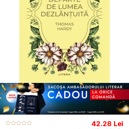
42.28 Lei