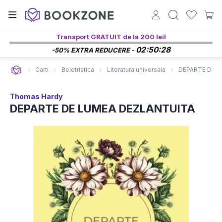
Transport GRATUIT de la 200 lei!
02:50:27
-50% EXTRA REDUCERE -
Carti
Beletristica
Literatura universala
DEPARTE DE 
Thomas Hardy
DEPARTE DE LUMEA DEZLANTUITA