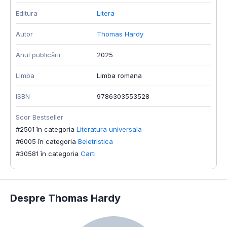
Editura
Litera
Autor
Thomas Hardy
Anul publicării
2025
Limba
Limba romana
ISBN
9786303553528
Scor Bestseller
#2501 în categoria
Literatura universala
#6005 în categoria
Beletristica
#30581 în categoria
Carti
Despre Thomas Hardy