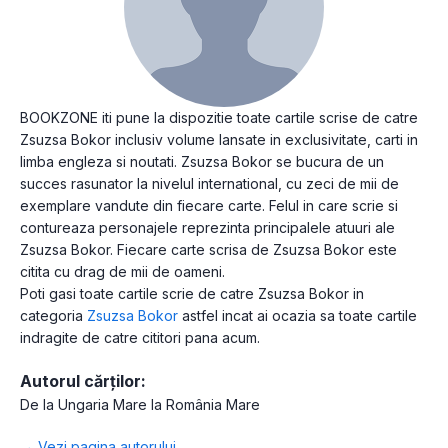
BOOKZONE iti pune la dispozitie toate cartile scrise de catre
Zsuzsa Bokor inclusiv volume lansate in exclusivitate, carti in
limba engleza si noutati. Zsuzsa Bokor se bucura de un
succes rasunator la nivelul international, cu zeci de mii de
exemplare vandute din fiecare carte. Felul in care scrie si
contureaza personajele reprezinta principalele atuuri ale
Zsuzsa Bokor. Fiecare carte scrisa de Zsuzsa Bokor este
citita cu drag de mii de oameni.
Poti gasi toate cartile scrie de catre Zsuzsa Bokor in
categoria
Zsuzsa Bokor
astfel incat ai ocazia sa toate cartile
indragite de catre cititori pana acum.
Autorul cărților:
De la Ungaria Mare la România Mare
→ Vezi pagina autorului