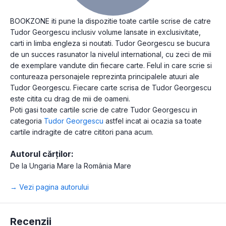
BOOKZONE iti pune la dispozitie toate cartile scrise de catre
Tudor Georgescu inclusiv volume lansate in exclusivitate,
carti in limba engleza si noutati. Tudor Georgescu se bucura
de un succes rasunator la nivelul international, cu zeci de mii
de exemplare vandute din fiecare carte. Felul in care scrie si
contureaza personajele reprezinta principalele atuuri ale
Tudor Georgescu. Fiecare carte scrisa de Tudor Georgescu
este citita cu drag de mii de oameni.
Poti gasi toate cartile scrie de catre Tudor Georgescu in
categoria
Tudor Georgescu
astfel incat ai ocazia sa toate
cartile indragite de catre cititori pana acum.
Autorul cărților:
De la Ungaria Mare la România Mare
→ Vezi pagina autorului
Recenzii