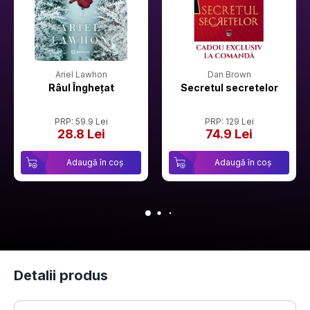
Ariel Lawhon
Dan Brown
Râul Înghețat
Secretul secretelor
PRP: 59.9 Lei
PRP: 129 Lei
28.8 Lei
74.9 Lei
Adaugă în coș
Adaugă în coș
Detalii produs