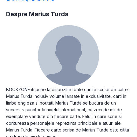
Despre Marius Turda
BOOKZONE iti pune la dispozitie toate cartile scrise de catre
Marius Turda inclusiv volume lansate in exclusivitate, carti in
limba engleza si noutati. Marius Turda se bucura de un
succes rasunator la nivelul international, cu zeci de mii de
exemplare vandute din fiecare carte. Felul in care scrie si
contureaza personajele reprezinta principalele atuuri ale
Marius Turda. Fiecare carte scrisa de Marius Turda este citita
cu drag de mii de oameni.