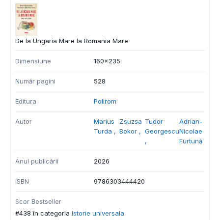
De la Ungaria Mare la Romania Mare
Dimensiune
160x235
Număr pagini
528
Editura
Polirom
Autor
Marius
Zsuzsa
Tudor
Adrian-
Turda
,
Bokor
,
Georgescu
Nicolae
,
Furtună
Anul publicării
2026
ISBN
9786303444420
Scor Bestseller
#438 în categoria
Istorie universala