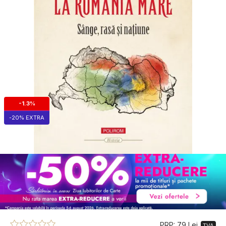
-1.3%
-20% EXTRA
PRP: 79 Lei
TVA