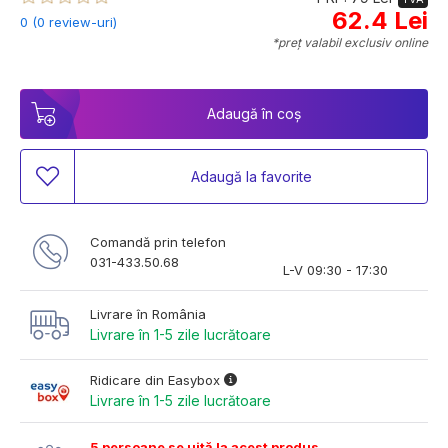
62.4 Lei
0 (0 review-uri)
*preț valabil exclusiv online
Adaugă în coș
Adaugă la favorite
Comandă prin telefon
031-433.50.68
L-V 09:30 - 17:30
Livrare în România
Livrare în 1-5 zile lucrătoare
Ridicare din Easybox
Livrare în 1-5 zile lucrătoare
5 persoane se uită la acest produs.