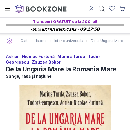
Transport GRATUIT de la 200 lei!
09:27:57
-50% EXTRA REDUCERE -
Carti
Istorie
Istorie universala
De la Ungaria Mare la
Adrian-Nicolae Furtună
Marius Turda
Tudor
Georgescu
Zsuzsa Bokor
De la Ungaria Mare la Romania Mare
Sânge, rasă și națiune