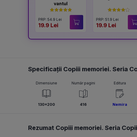
vantul
PRP: 54.9 Lei
PRP: 51.9 Lei
19.9 Lei
19.9 Lei
Specificații Copiii memoriei. Seria Co
Dimensiune
Număr pagini
Editura
130x200
416
Nemira
Rezumat Copiii memoriei. Seria Copiii