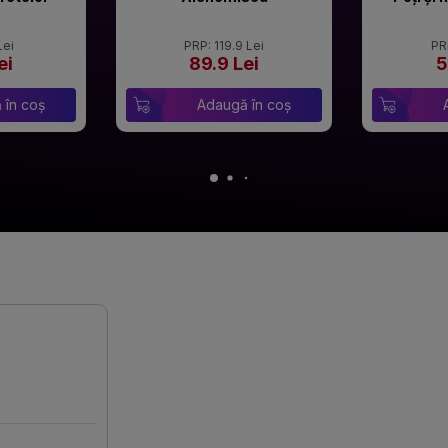
Lei
PRP: 119.9 Lei
PR
ei
89.9 Lei
5
 în coș
Adaugă în coș