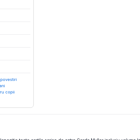
 povestiri
ani
ru copii