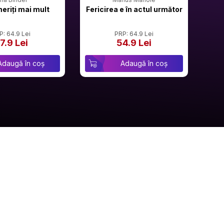
meriți mai mult
Fericirea e în actul următor
P: 64.9 Lei
PRP: 64.9 Lei
7.9 Lei
54.9 Lei
Adaugă în coș
Adaugă în coș