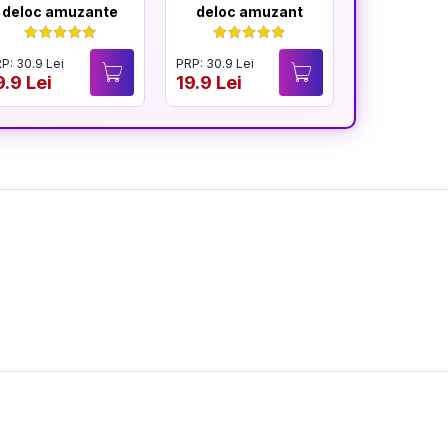
deloc amuzante
deloc amuzant
mereu am
P: 30.9 Lei
PRP: 30.9 Lei
PRP: 30.9 Lei
9.9 Lei
19.9 Lei
19.9 Lei