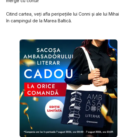
merge cu cortul!
Citind cartea, veți afla peripețiile lui Conni și ale lui Mihai 
în campingul de la Marea Baltică.