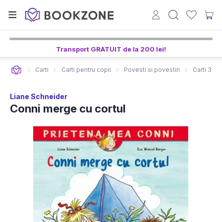
Transport GRATUIT de la 200 lei!
Carti
Carti pentru copii
Povesti si povestiri
Carti 3-5 
Liane Schneider
Conni merge cu cortul