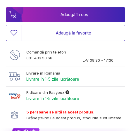
Adaugă în coș
Adaugă la favorite
Comandă prin telefon
031-433.50.68
L-V 09:30 - 17:30
Livrare în România
Livrare în 1-5 zile lucrătoare
Ridicare din Easybox
Livrare în 1-5 zile lucrătoare
5 persoane se uită la acest produs.
Grăbește-te! La acest produs, stocurile sunt limitate.