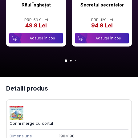
Râul Înghețat
Secretul secretelor
PRP: 59.9 Lei
PRP: 129 Lei
49.9 Lei
94.9 Lei
Adaugă în coș
Adaugă în coș
Detalii produs
Conni merge cu cortul
Dimensiune
190x190