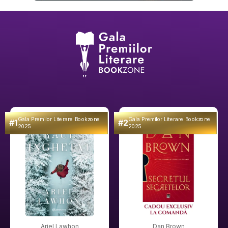
Gala Premilor Literare Bookzone
Gala Premilor Literare Bookzone
#1
#2
2025
2025
Ariel Lawhon
Dan Brown