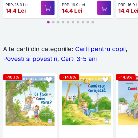
PRP: 16.9 Lei
PRP: 16.9 Lei
PRP: 16.9 L
14.4 Lei
14.4 Lei
14.4 Le
Alte carti din categoriile:
Carti pentru copii
,
Povesti si povestiri
,
Carti 3-5 ani
-10.1%
-14.8%
-14.8%