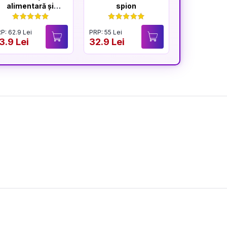
alimentară și
spion
sănătatea inimii
P: 62.9 Lei
PRP: 55 Lei
PRP: 59.9 Lei
3.9 Lei
32.9 Lei
29.9 Lei