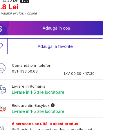
 45.35 Lei
TVA
.8 Lei
 valabil exclusiv online
Adaugă în coș
Adaugă la favorite
Comandă prin telefon
031-433.50.68
L-V 09:30 - 17:30
Livrare în România
Livrare în 1-5 zile lucrătoare
Ridicare din Easybox
Livrare în 1-5 zile lucrătoare
6 persoane se uită la acest produs.
Grăbește-te! La acest produs, stocurile sunt