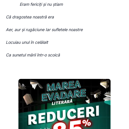
Eram fericiți și nu știam
Că dragostea noastră era
Aer, aur și rugăciune Iar sufletele noastre 
Locuiau unul în celălalt
Ca sunetul mării într-o scoică