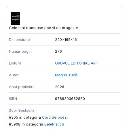
Cele mai frumoase poezii de dragoste
Dimensiune
220x165x16
Număr pagini
276
Editura
GRUPUL EDITORIAL ART
Autor
Marius Tucă
Anul publicării
2026
ISBN
9786303682860
Scor Bestseller
#305 în categoria
Carti de poezii
#5908 în categoria
Beletristica