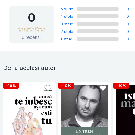
5 stele
0
0
4 stele
0
3 stele
0
2 stele
0
0 recenzii
1 stele
0
De la același autor
-10%
-10%
-10%