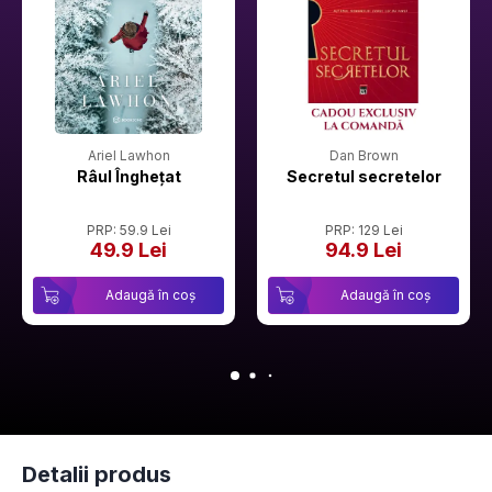
Ariel Lawhon
Dan Brown
Râul Înghețat
Secretul secretelor
PRP: 59.9 Lei
PRP: 129 Lei
49.9 Lei
94.9 Lei
Adaugă în coș
Adaugă în coș
Detalii produs