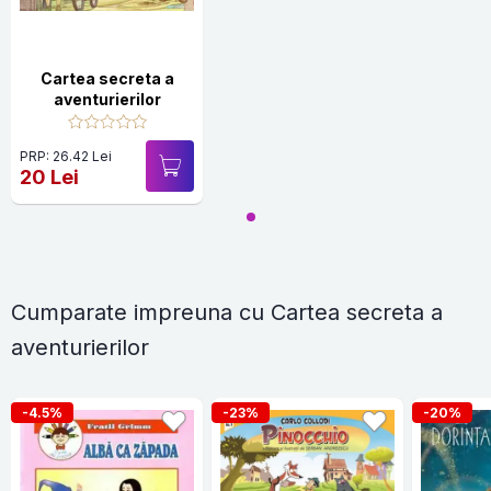
Cartea secreta a
aventurierilor
PRP: 26.42 Lei
20 Lei
Cumparate impreuna cu Cartea secreta a
aventurierilor
-4.5%
-23%
-20%