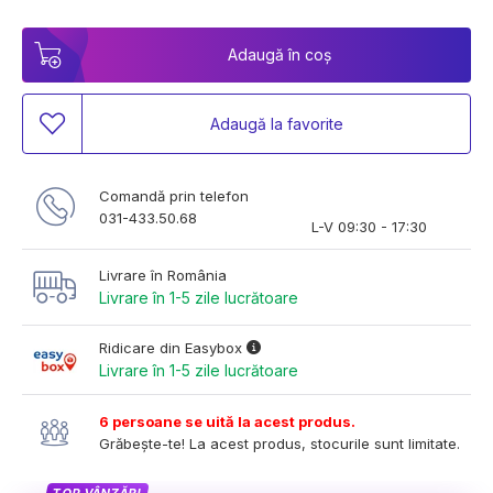
Adaugă în coș
Adaugă la favorite
Comandă prin telefon
031-433.50.68
L-V 09:30 - 17:30
Livrare în România
Livrare în 1-5 zile lucrătoare
Ridicare din Easybox
Livrare în 1-5 zile lucrătoare
6 persoane se uită la acest produs.
Grăbește-te! La acest produs, stocurile sunt limitate.