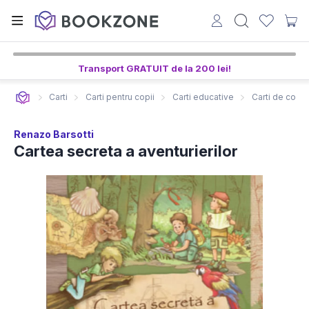
Transport GRATUIT de la 200 lei!
Carti
Carti pentru copii
Carti educative
Carti de color
Renazo Barsotti
Cartea secreta a aventurierilor