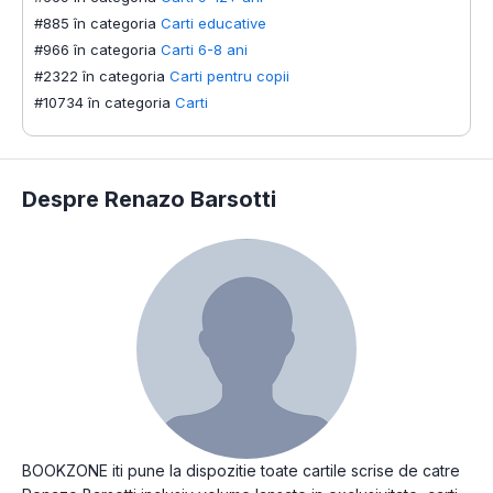
#885 în categoria
Carti educative
#966 în categoria
Carti 6-8 ani
#2322 în categoria
Carti pentru copii
#10734 în categoria
Carti
Despre Renazo Barsotti
BOOKZONE iti pune la dispozitie toate cartile scrise de catre