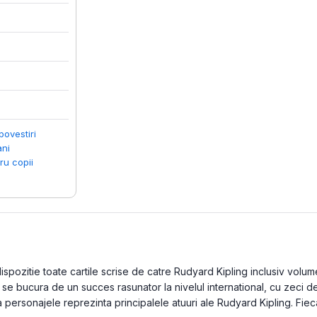
povestiri
ani
ru copii
pozitie toate cartile scrise de catre Rudyard Kipling inclusiv volume 
 se bucura de un succes rasunator la nivelul international, cu zeci d
 personajele reprezinta principalele atuuri ale Rudyard Kipling. Fiec