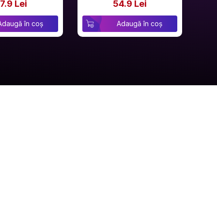
7.9 Lei
54.9 Lei
Adaugă în coș
Adaugă în coș