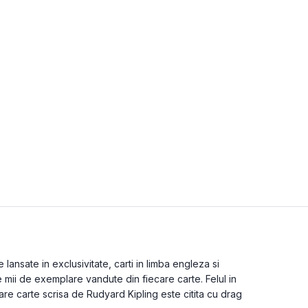
lansate in exclusivitate, carti in limba engleza si
e mii de exemplare vandute din fiecare carte. Felul in
are carte scrisa de Rudyard Kipling este citita cu drag