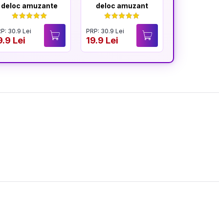
deloc amuzante
deloc amuzant
mereu am
P: 30.9 Lei
PRP: 30.9 Lei
PRP: 30.9 Lei
9.9 Lei
19.9 Lei
19.9 Lei