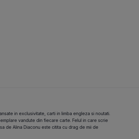
sate in exclusivitate, carti in limba engleza si noutati.
emplare vandute din fiecare carte. Felul in care scrie
isa de Alina Diaconu este citita cu drag de mii de