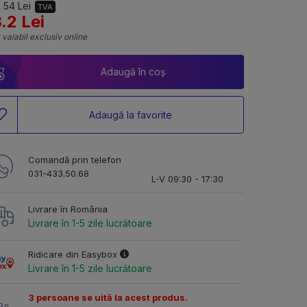
 54 Lei
TVA
.2 Lei
 valabil exclusiv online
Adaugă în coș
Adaugă la favorite
Comandă prin telefon
031-433.50.68
L-V 09:30 - 17:30
Livrare în România
Livrare în 1-5 zile lucrătoare
Ridicare din Easybox
Livrare în 1-5 zile lucrătoare
3 persoane se uită la acest produs.