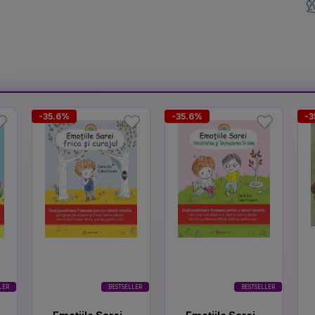
-35.6%
-35.6%
-3
LER
BESTSELLER
BESTSELLER