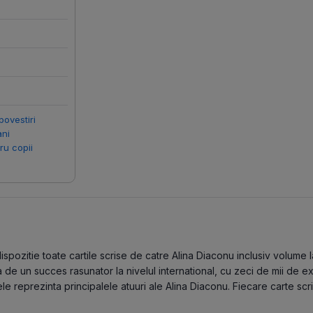
povestiri
ani
ru copii
pozitie toate cartile scrise de catre Alina Diaconu inclusiv volume lan
de un succes rasunator la nivelul international, cu zeci de mii de ex
e reprezinta principalele atuuri ale Alina Diaconu. Fiecare carte scr