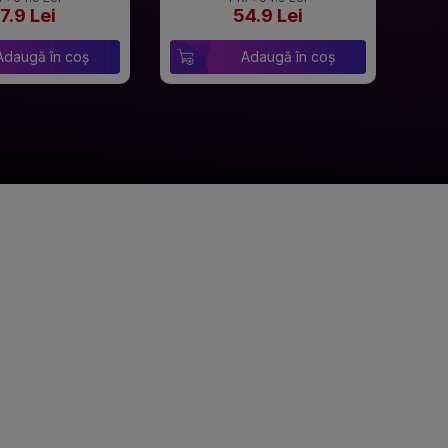
7.9 Lei
54.9 Lei
Adaugă în coș
Adaugă în coș