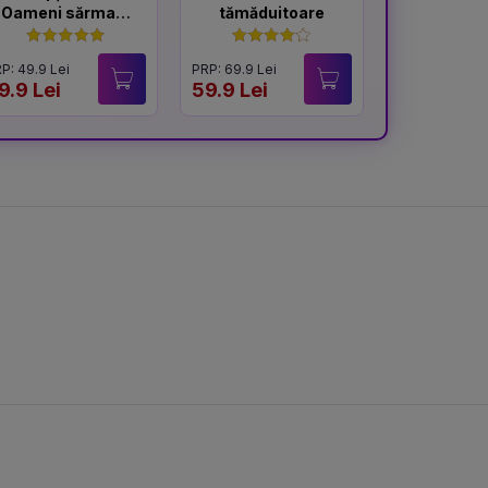
Oameni sărmani
tămăduitoare
- ediție
Hardcover 2025
P: 49.9 Lei
PRP: 69.9 Lei
PRP: 59.9 Lei
9.9 Lei
59.9 Lei
49.9 Lei