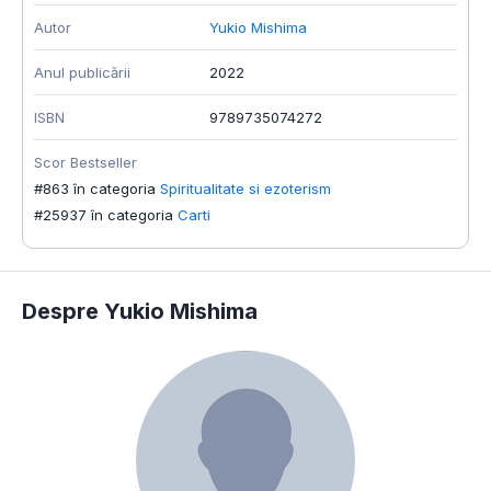
Autor
Yukio Mishima
Anul publicării
2022
ISBN
9789735074272
Scor Bestseller
#863 în categoria
Spiritualitate si ezoterism
#25937 în categoria
Carti
Despre Yukio Mishima