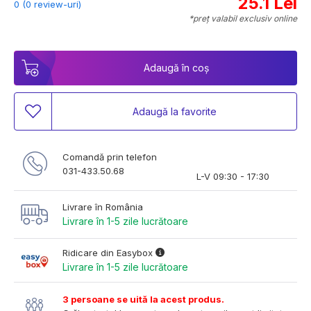
25.1 Lei
0 (0 review-uri)
*preț valabil exclusiv online
Adaugă în coș
Adaugă la favorite
Comandă prin telefon
031-433.50.68
L-V 09:30 - 17:30
Livrare în România
Livrare în 1-5 zile lucrătoare
Ridicare din Easybox
Livrare în 1-5 zile lucrătoare
3 persoane se uită la acest produs.