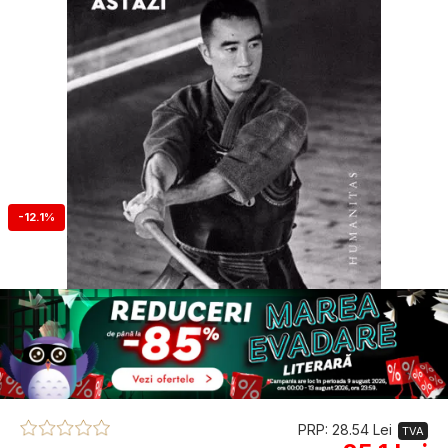
-12.1%
PRP: 28.54 Lei
TVA