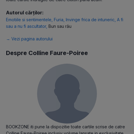
Autorul cărților:
Emotiile si sentimentele
,
Furia
,
Invinge frica de intuneric
,
A fi
sau a nu fi ascultator
,
Bun sau rău
→ Vezi pagina autorului
Despre Colline Faure-Poiree
BOOKZONE iti pune la dispozitie toate cartile scrise de catre
Colline Faure-Poiree inclusiv volume lansate in exclusivitate,