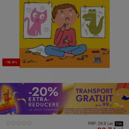
-19.9%
PRP: 29.6 Lei
TVA