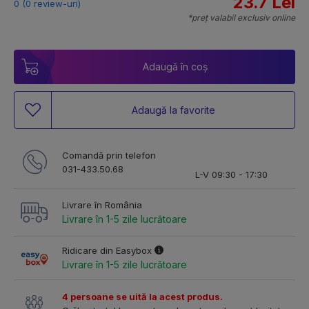
23.7 Lei
0 (0 review-uri)
*preț valabil exclusiv online
Adaugă în coș
Adaugă la favorite
Comandă prin telefon
031-433.50.68
L-V 09:30 - 17:30
Livrare în România
Livrare în 1-5 zile lucrătoare
Ridicare din Easybox
Livrare în 1-5 zile lucrătoare
4 persoane se uită la acest produs.