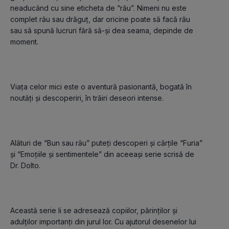
neaducând cu sine eticheta de “rău”. Nimeni nu este 
complet rău sau drăguț, dar oricine poate să facă rău 
sau să spună lucruri fără să-și dea seama, depinde de 
Viața celor mici este o aventură pasionantă, bogată în 
Alături de “Bun sau rău” puteți descoperi și cărțile “Furia” 
și “Emoțiile și sentimentele” din aceeași serie scrisă de 
Această serie li se adresează copiilor, părinților și 
adulților importanți din jurul lor. Cu ajutorul desenelor lui 