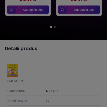
Adaugă în coș
Adaugă în coș
Detalii produs
Bun sau rau
Dimensiune
170x205
Număr pagini
32