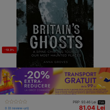
-13.3%
PRP: 93.46 Lei
TVA
81.04 Lei
0 (0 review-uri)