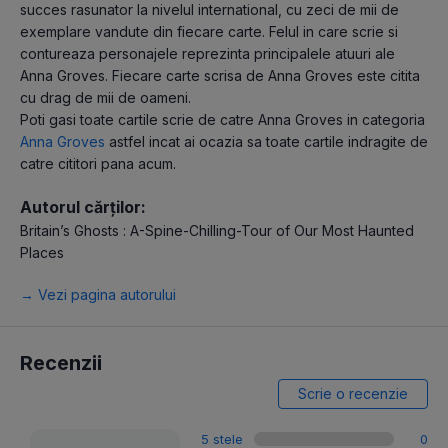
succes rasunator la nivelul international, cu zeci de mii de
exemplare vandute din fiecare carte. Felul in care scrie si
contureaza personajele reprezinta principalele atuuri ale
Anna Groves. Fiecare carte scrisa de Anna Groves este citita
cu drag de mii de oameni.
Poti gasi toate cartile scrie de catre Anna Groves in categoria
Anna Groves
astfel incat ai ocazia sa toate cartile indragite de
catre cititori pana acum.
Autorul cărților:
Britain’s Ghosts : A-Spine-Chilling-Tour of Our Most Haunted
Places
→ Vezi pagina autorului
Recenzii
Scrie o recenzie
5 stele
0