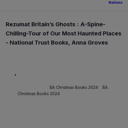
National T
Rezumat Britain’s Ghosts : A-Spine-
Chilling-Tour of Our Most Haunted Places
-
National Trust Books
,
Anna Groves
BA Christmas Books 2024
    BA 
Christmas Books 2024
