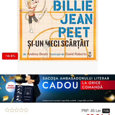
-14.9%
PRP: 45 Lei
TVA