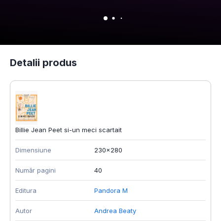
Detalii produs
Billie Jean Peet si-un meci scartait
Dimensiune
230x280
Număr pagini
40
Editura
Pandora M
Autor
Andrea Beaty