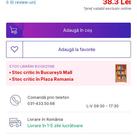
38.3 Lei
0 (0 review-uri)
*preț valabil exclusiv online
Adaugă în coș
Adaugă la favorite
STOC LIBRĂRII BOOKZONE
Stoc critic în București Mall
Stoc critic în Plaza Romania
Comandă prin telefon
031-433.50.68
L-V 09:30 - 17:30
Livrare în România
Livrare în 1-5 zile lucrătoare