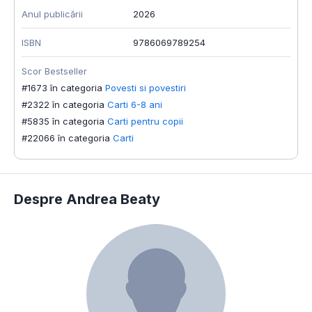
Anul publicării
2026
ISBN
9786069789254
Scor Bestseller
#1673 în categoria
Povesti si povestiri
#2322 în categoria
Carti 6-8 ani
#5835 în categoria
Carti pentru copii
#22066 în categoria
Carti
Despre Andrea Beaty