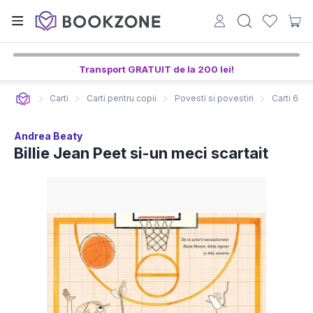
Transport GRATUIT de la 200 lei!
Carti
Carti pentru copii
Povesti si povestiri
Carti 6-8 
Andrea Beaty
Billie Jean Peet si-un meci scartait