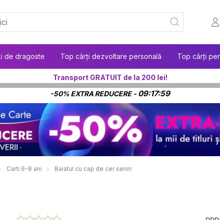
ți de dragoste
Top cărți dezvoltare personală
Top cărți pen
Transport GRATUIT de la 200 lei!
09:17:58
-50% EXTRA REDUCERE -
Carti 6-8 ani
Baiatul cu cap de cer senin