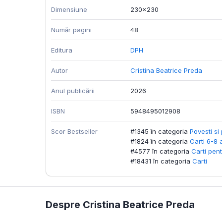
Dimensiune
230x230
Număr pagini
48
Editura
DPH
Autor
Cristina Beatrice Preda
Anul publicării
2026
ISBN
5948495012908
Scor Bestseller
#1345 în categoria
Povesti si 
#1824 în categoria
Carti 6-8 
#4577 în categoria
Carti pent
#18431 în categoria
Carti
Despre Cristina Beatrice Preda