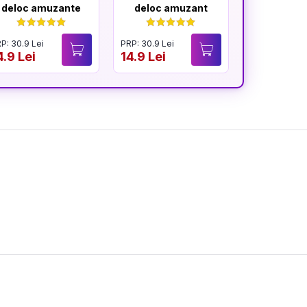
deloc amuzante
deloc amuzant
mereu am
P: 30.9 Lei
PRP: 30.9 Lei
PRP: 30.9 Lei
4.9 Lei
14.9 Lei
14.9 Lei