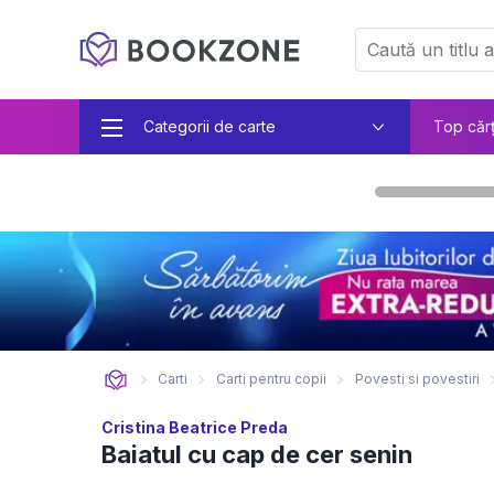
Categorii de carte
Top căr
Carti
Carti pentru copii
Povesti si povestiri
Cristina Beatrice Preda
Baiatul cu cap de cer senin