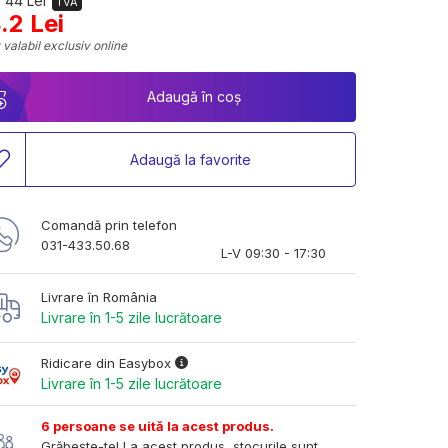
 44 Lei
TVA
.2 Lei
 valabil exclusiv online
Adaugă în coș
Adaugă la favorite
Comandă prin telefon
031-433.50.68
L-V 09:30 - 17:30
Livrare în România
Livrare în 1-5 zile lucrătoare
Ridicare din Easybox
Livrare în 1-5 zile lucrătoare
6 persoane se uită la acest produs.
Grăbește-te! La acest produs, stocurile sunt