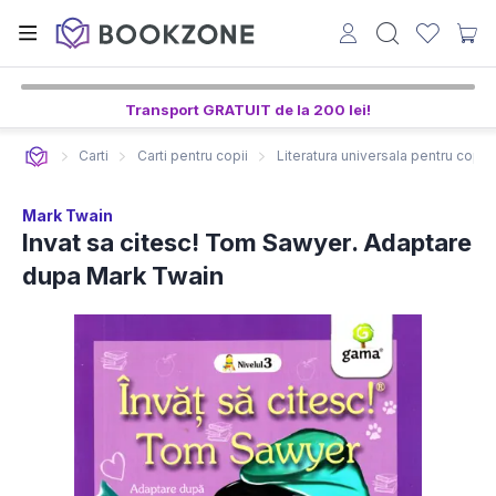
Transport GRATUIT de la 200 lei!
Carti
Carti pentru copii
Literatura universala pentru copii
Mark Twain
Invat sa citesc! Tom Sawyer. Adaptare
dupa Mark Twain