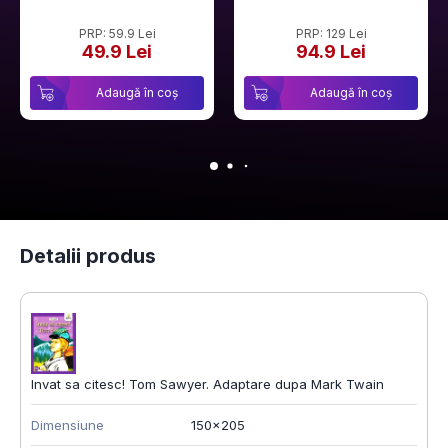
PRP: 59.9 Lei
PRP: 129 Lei
49.9 Lei
94.9 Lei
Adaugă în coș
Adaugă în coș
Detalii produs
Invat sa citesc! Tom Sawyer. Adaptare dupa Mark Twain
Dimensiune
150x205