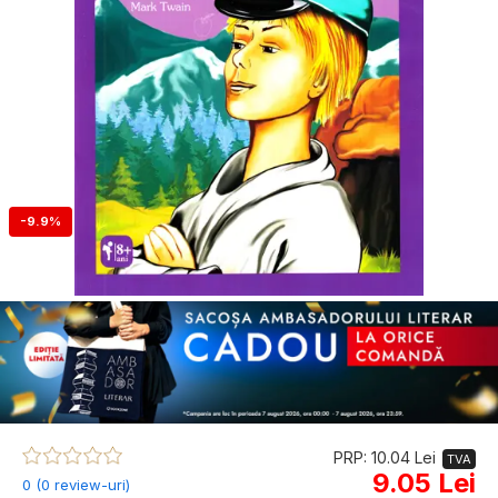
-9.9%
PRP: 10.04 Lei
TVA
9.05 Lei
0 (0 review-uri)