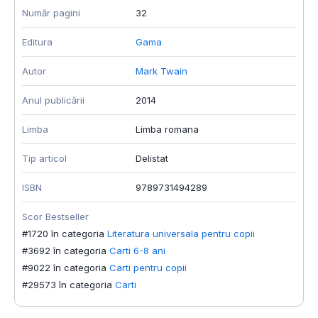
Număr pagini
32
Editura
Gama
Autor
Mark Twain
Anul publicării
2014
Limba
Limba romana
Tip articol
Delistat
ISBN
9789731494289
Scor Bestseller
#1720 în categoria
Literatura universala pentru copii
#3692 în categoria
Carti 6-8 ani
#9022 în categoria
Carti pentru copii
#29573 în categoria
Carti