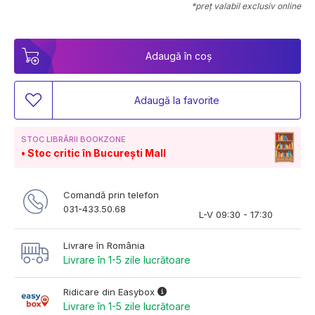
*preț valabil exclusiv online
Adaugă în coș
Adaugă la favorite
STOC LIBRĂRII BOOKZONE
Stoc critic în București Mall
Comandă prin telefon
031-433.50.68
L-V 09:30 - 17:30
Livrare în România
Livrare în 1-5 zile lucrătoare
Ridicare din Easybox
Livrare în 1-5 zile lucrătoare