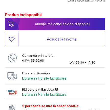
*preț valabil exclusiv online
Produs indisponibil
Anunță-mă când devine disponibil
Adaugă la favorite
Comandă prin telefon
031-433.50.68
L-V 09:30 - 17:30
Livrare în România
Livrare în 1-5 zile lucrătoare
Ridicare din Easybox
Livrare în 1-5 zile lucrătoare
2 persoane se uită la acest produs.