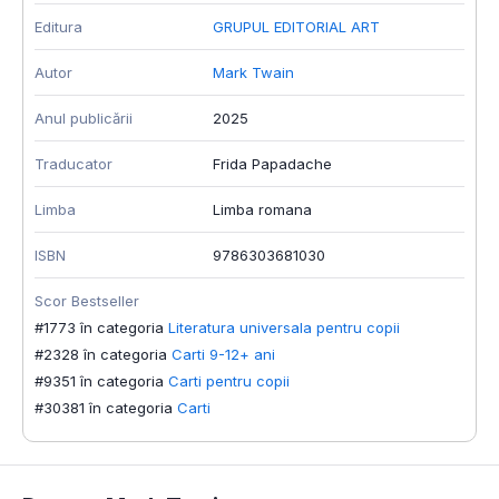
Editura
GRUPUL EDITORIAL ART
Autor
Mark Twain
Anul publicării
2025
Traducator
Frida Papadache
Limba
Limba romana
ISBN
9786303681030
Scor Bestseller
#1773 în categoria
Literatura universala pentru copii
#2328 în categoria
Carti 9-12+ ani
#9351 în categoria
Carti pentru copii
#30381 în categoria
Carti