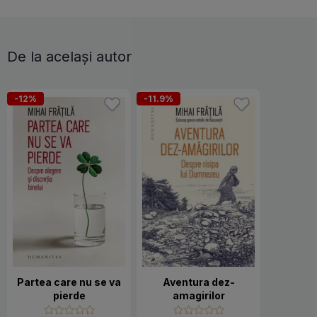
De la același autor
-12%
-11.9%
Partea care nu se va
Aventura dez-
pierde
amagirilor