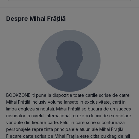
Despre Mihai Frățilă
BOOKZONE iti pune la dispozitie toate cartile scrise de catre
Mihai Frățilă inclusiv volume lansate in exclusivitate, carti in
limba engleza si noutati. Mihai Frățilă se bucura de un succes
rasunator la nivelul international, cu zeci de mii de exemplare
vandute din fiecare carte. Felul in care scrie si contureaza
personajele reprezinta principalele atuuri ale Mihai Frățilă.
Fiecare carte scrisa de Mihai Frățilă este citita cu drag de mii