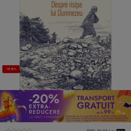
-11.9%