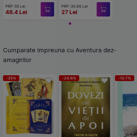
PRP: 55 Lei
PRP: 30.66 Lei
48.4 Lei
27 Lei
Cumparate impreuna cu Aventura dez-
amagirilor
-25%
-24.6%
-13.7%