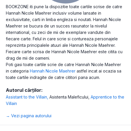
BOOKZONE iti pune la dispozitie toate cartile scrise de catre
Hannah Nicole Maehrer inclusiv volume lansate in
exclusivitate, carti in limba engleza si noutati. Hannah Nicole
Maehrer se bucura de un succes rasunator la nivelul
international, cu zeci de mii de exemplare vandute din
fiecare carte. Felul in care scrie si contureaza personajele
reprezinta principalele atuuri ale Hannah Nicole Maehrer.
Fiecare carte scrisa de Hannah Nicole Maehrer este citita cu
drag de mii de oameni.
Poti gasi toate cartile scrie de catre Hannah Nicole Maehrer
in categoria
Hannah Nicole Maehrer
astfel incat ai ocazia sa
toate cartile indragite de catre cititori pana acum.
Autorul cărților:
Assistant to the Villain
,
Asistenta Maleficului
,
Apprentice to the
Villain
→ Vezi pagina autorului