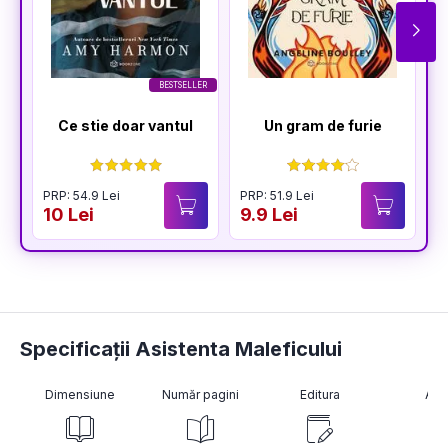
BESTSELLER
Ce stie doar vantul
Un gram de furie
PRP: 54.9 Lei
PRP: 51.9 Lei
10 Lei
9.9 Lei
Specificații Asistenta Maleficului
Dimensiune
Număr pagini
Editura
Aut