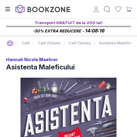
Transport GRATUIT de la 200 lei!
14:08:15
-50% EXTRA REDUCERE -
Carti
Carti fictiune
Carti fantasy
Asistenta Maleficului
Hannah Nicole Maehrer
Asistenta Maleficului