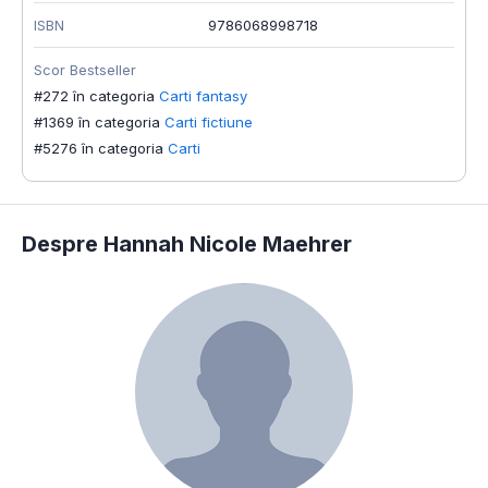
ISBN
9786068998718
Scor Bestseller
#272 în categoria
Carti fantasy
#1369 în categoria
Carti fictiune
#5276 în categoria
Carti
Despre Hannah Nicole Maehrer