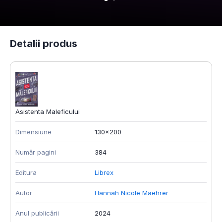
Detalii produs
Asistenta Maleficului
Dimensiune
130x200
Număr pagini
384
Editura
Librex
Autor
Hannah Nicole Maehrer
Anul publicării
2024