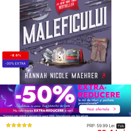
-8.6%
-30% EXTRA
PRP: 59.99 Lei
TVA