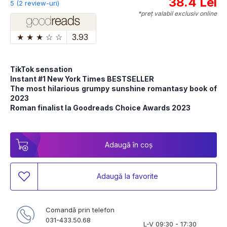
38.4 Lei
5 (2 review-uri)
*preț valabil exclusiv online
★
★
★
☆
☆
3.93
TikTok sensation
Instant #1 New York Times BESTSELLER
The most hilarious grumpy sunshine romantasy book of 
2023
Roman finalist la Goodreads Choice Awards 2023
Adaugă în coș
Adaugă la favorite
Comandă prin telefon
031-433.50.68
L-V 09:30 - 17:30