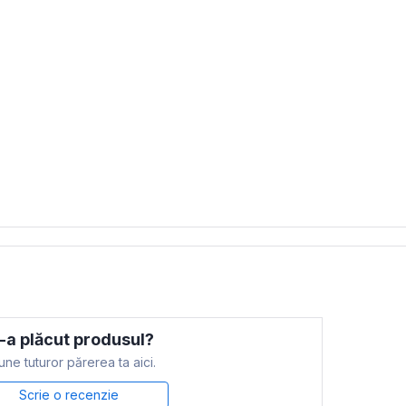
-a plăcut produsul?
ne tuturor părerea ta aici.
Scrie o recenzie