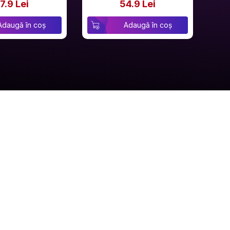
7.9 Lei
54.9 Lei
Adaugă în coș
Adaugă în coș