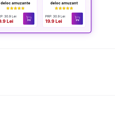
deloc amuzante
deloc amuzant
mereu am
P: 30.9 Lei
PRP: 30.9 Lei
PRP: 30.9 Lei
9.9 Lei
19.9 Lei
19.9 Lei