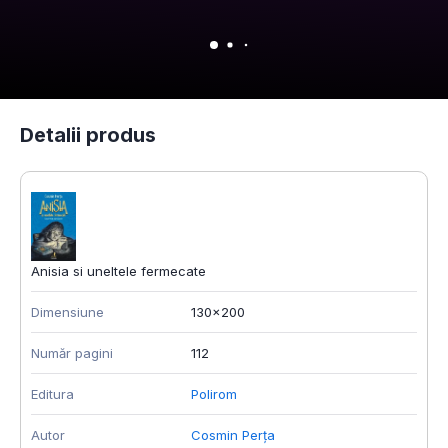
Detalii produs
Anisia si uneltele fermecate
Dimensiune
130x200
Număr pagini
112
Editura
Polirom
Autor
Cosmin Perța