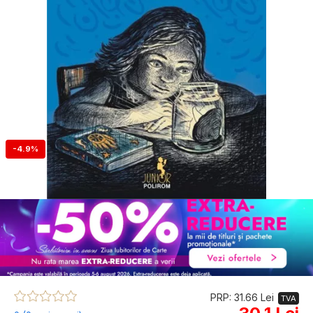
-4.9%
PRP: 31.66 Lei
TVA