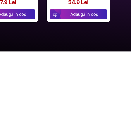
7.9 Lei
54.9 Lei
Adaugă în coș
Adaugă în coș