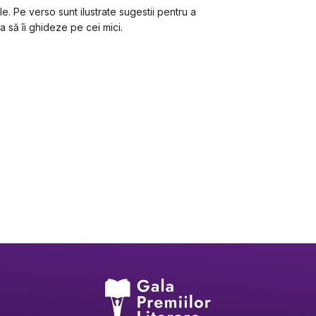
. Pe verso sunt ilustrate sugestii pentru a 
ea să îi ghideze pe cei mici.