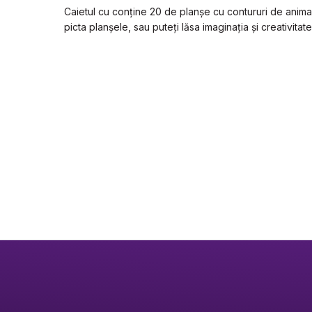
Caietul cu conține 20 de planșe cu contururi de animale
picta planșele, sau puteți lăsa imaginația și creativitat