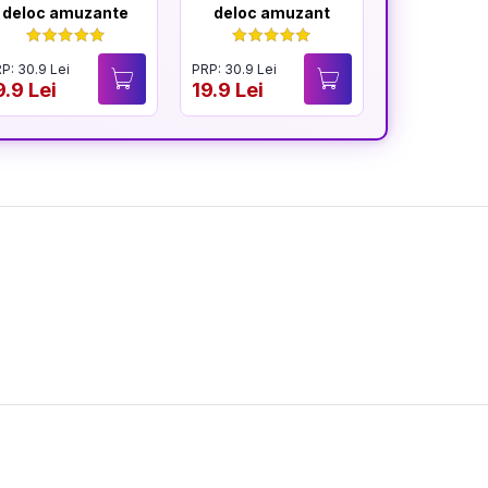
deloc amuzante
deloc amuzant
mereu am
P: 30.9 Lei
PRP: 30.9 Lei
PRP: 30.9 Lei
9.9 Lei
19.9 Lei
19.9 Lei