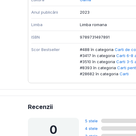
Anul publicării
2023
Limba
Limba romana
ISBN
9789731497891
Scor Bestseller
#488 în categoria
Carti de co
#3417 în categoria
Carti 6-8 
#3510 în categoria
Carti 3-5 
#8393 în categoria
Carti pent
#28682 în categoria
Carti
Recenzii
5 stele
0
4 stele
3 stele