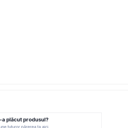
-a plăcut produsul?
ne tuturor părerea ta aici.