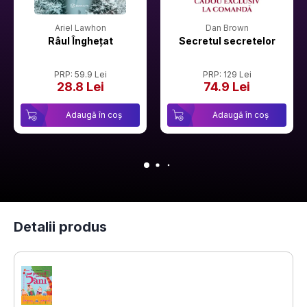
Ariel Lawhon
Dan Brown
Râul Înghețat
Secretul secretelor
PRP: 59.9 Lei
PRP: 129 Lei
28.8 Lei
74.9 Lei
Adaugă în coș
Adaugă în coș
Detalii produs