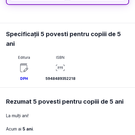
Specificații 5 povesti pentru copiii de 5
ani
Editura
ISBN
DPH
5948489352218
Rezumat 5 povesti pentru copiii de 5 ani
La mulți ani!
Acum ai 
5 ani
.