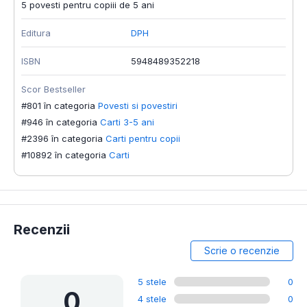
5 povesti pentru copiii de 5 ani
Editura
DPH
ISBN
5948489352218
Scor Bestseller
#801 în categoria
Povesti si povestiri
#946 în categoria
Carti 3-5 ani
#2396 în categoria
Carti pentru copii
#10892 în categoria
Carti
Recenzii
Scrie o recenzie
5 stele
0
0
4 stele
0