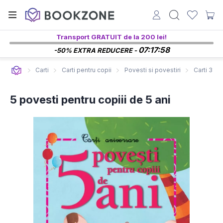
Transport GRATUIT de la 200 lei!
07:17:57
-50% EXTRA REDUCERE -
Carti
Carti pentru copii
Povesti si povestiri
Carti 3-5 
5 povesti pentru copiii de 5 ani