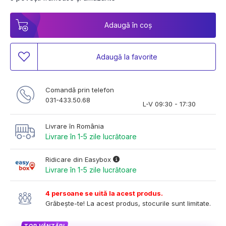
Adaugă în coș
Adaugă la favorite
Comandă prin telefon
031-433.50.68
L-V 09:30 - 17:30
Livrare în România
Livrare în 1-5 zile lucrătoare
Ridicare din Easybox
Livrare în 1-5 zile lucrătoare
4 persoane se uită la acest produs.
Grăbește-te! La acest produs, stocurile sunt limitate.