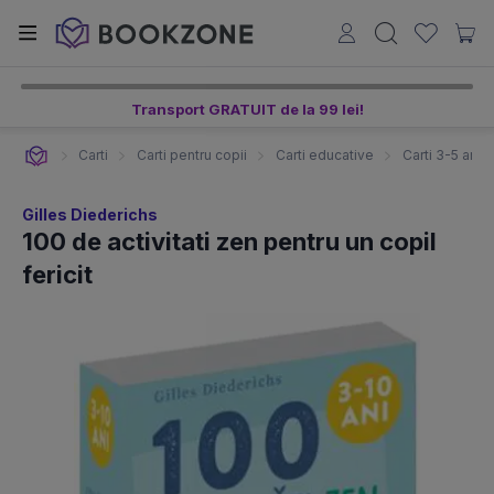
Transport GRATUIT de la 99 lei!
Carti
Carti pentru copii
Carti educative
Carti 3-5 ani
Gilles Diederichs
100 de activitati zen pentru un copil
fericit