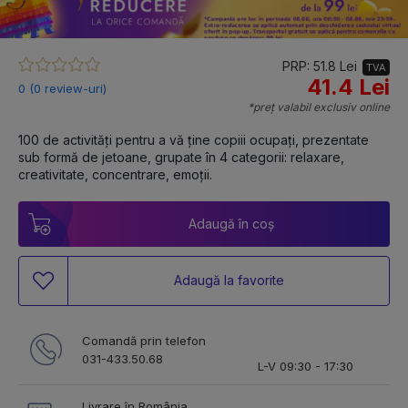
PRP: 51.8 Lei
TVA
41.4 Lei
0 (0 review-uri)
*preț valabil exclusiv online
100 de activități pentru a vă ține copiii ocupați, prezentate 
sub formă de jetoane, grupate în 4 categorii: relaxare, 
creativitate, concentrare, emoții.
Adaugă în coș
Adaugă la favorite
Comandă prin telefon
031-433.50.68
L-V 09:30 - 17:30
Livrare în România