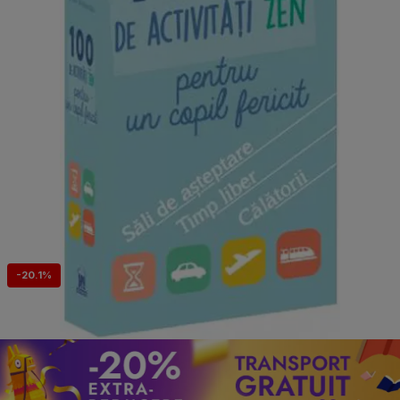
-20.1%