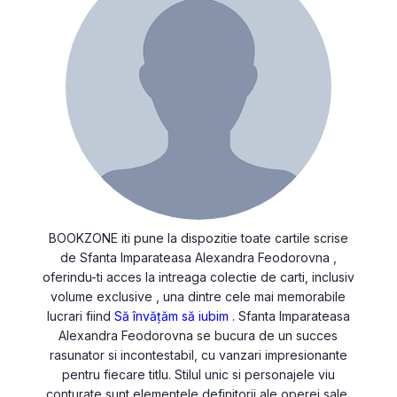
BOOKZONE iti pune la dispozitie toate cartile scrise
de Sfanta Imparateasa Alexandra Feodorovna ,
oferindu-ti acces la intreaga colectie de carti, inclusiv
volume exclusive , una dintre cele mai memorabile
lucrari fiind
Să învățăm să iubim
. Sfanta Imparateasa
Alexandra Feodorovna se bucura de un succes
rasunator si incontestabil, cu vanzari impresionante
pentru fiecare titlu. Stilul unic si personajele viu
conturate sunt elementele definitorii ale operei sale.