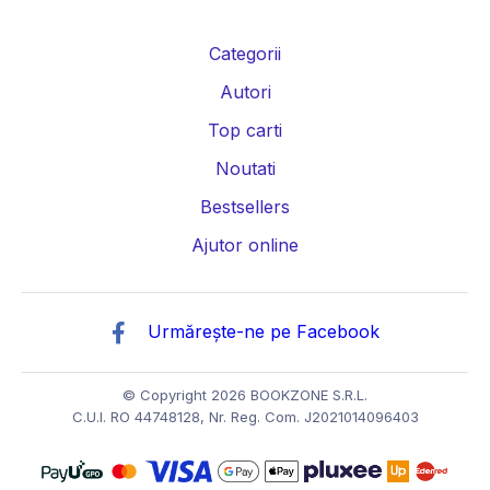
Categorii
Autori
Top carti
Noutati
Bestsellers
Ajutor online
Urmărește-ne pe Facebook
© Copyright 2026 BOOKZONE S.R.L.
C.U.I. RO 44748128, Nr. Reg. Com. J2021014096403