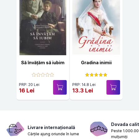
Să învățăm să iubim
Gradina inimii
PRP: 20 Lei
PRP: 14.8 Lei
16 Lei
13.3 Lei
Dovada calit
Livrare internațională
Peste 1.000.000
Cărțile ajung oriunde în lume
mulțumiți