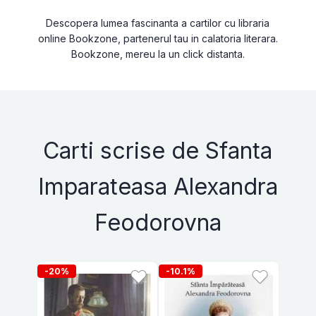
Descopera lumea fascinanta a cartilor cu libraria
online Bookzone, partenerul tau in calatoria literara.
Bookzone, mereu la un click distanta.
Carti scrise de Sfanta
Imparateasa Alexandra
Feodorovna
-20%
-10.1%