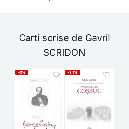
Carti scrise de Gavril
SCRIDON
-3%
-3.1%