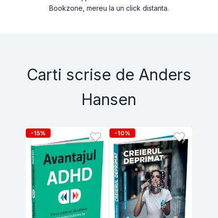
Bookzone, mereu la un click distanta.
Carti scrise de Anders
Hansen
-15%
-10%