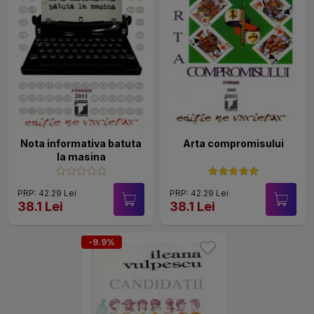
Nota informativa batuta
Arta compromisului
la masina
PRP: 42.29 Lei
PRP: 42.29 Lei
38.1 Lei
38.1 Lei
-9.9%