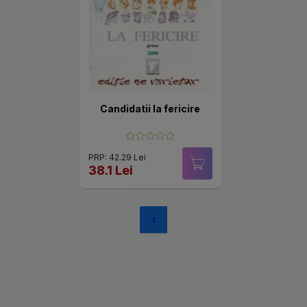
Candidatii la fericire
PRP: 42.29 Lei
38.1 Lei
1