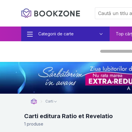
Categorii de carte
Top căr
Carti
Carti editura Ratio et Revelatio
1 produse