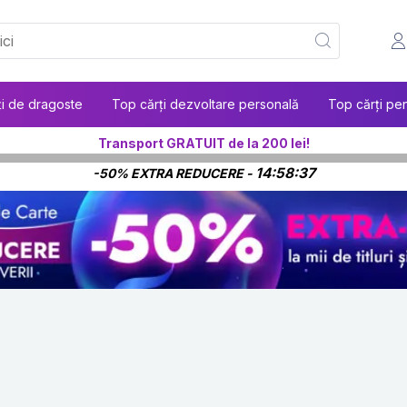
ți de dragoste
Top cărți dezvoltare personală
Top cărți pen
Transport GRATUIT de la 200 lei!
14:58:36
-50% EXTRA REDUCERE -