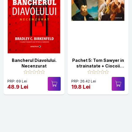
Bancherul Diavolului.
Pachet 5: Tom Sawyer in
Necenzurat
strainatate + Ciocoii
vechi si noi
PRP: 69 Lei
PRP: 26.42 Lei
48.9 Lei
19.8 Lei