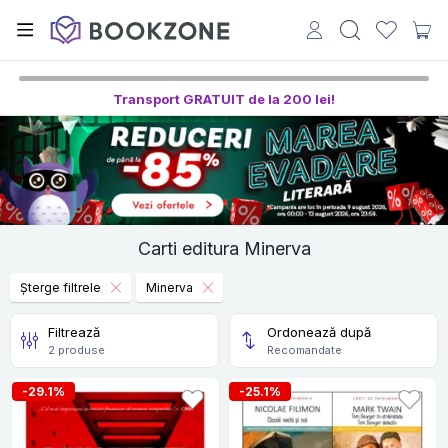
Transport GRATUIT de la 200 lei!
Carti editura Minerva
Șterge filtrele
Minerva
Filtrează
Ordonează după
2 produse
Recomandate
-29.1%
-25.1%