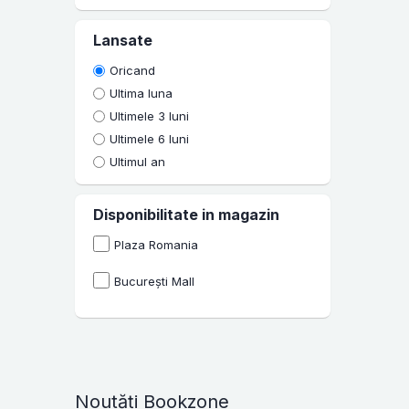
Lansate
Oricand
Ultima luna
Ultimele 3 luni
Ultimele 6 luni
Ultimul an
Disponibilitate in magazin
Plaza Romania
București Mall
Noutăți Bookzone