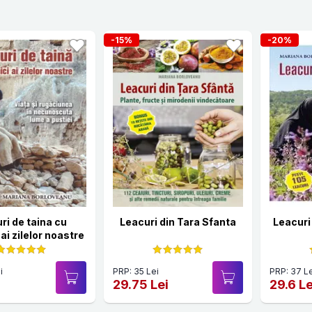
-15%
-20%
ri de taina cu
Leacuri din Tara Sfanta
Leacuri
ai zilelor noastre
i
PRP: 35 Lei
PRP: 37 Le
29.75 Lei
29.6 Le