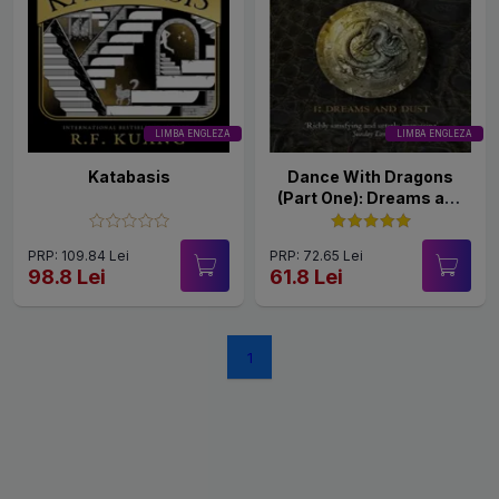
LIMBA ENGLEZA
LIMBA ENGLEZA
Katabasis
Dance With Dragons
(Part One): Dreams and
Dust
PRP: 109.84 Lei
PRP: 72.65 Lei
98.8 Lei
61.8 Lei
1