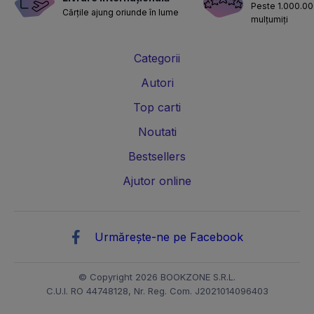
Peste 1.000.000
Cărțile ajung oriunde în lume
mulțumiți
Categorii
Autori
Top carti
Noutati
Bestsellers
Ajutor online
Urmărește-ne pe Facebook
© Copyright 2026 BOOKZONE S.R.L.
C.U.I. RO 44748128, Nr. Reg. Com. J2021014096403