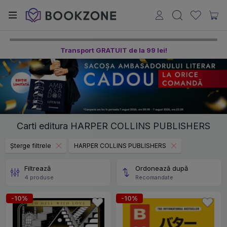
Transport GRATUIT de la 99 lei!
Carti editura HARPER COLLINS PUBLISHERS
Șterge filtrele
HARPER COLLINS PUBLISHERS
Filtrează
Ordonează după
4 produse
Recomandate
-10%
-10%