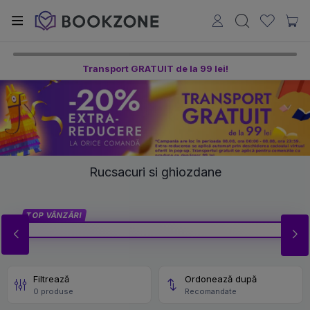
Transport GRATUIT de la 99 lei!
Rucsacuri si ghiozdane
TOP VÂNZĂRI
Filtrează
Ordonează după
0 produse
Recomandate