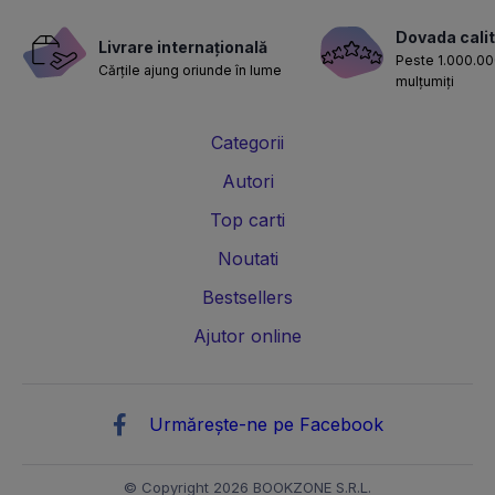
Dovada calit
Livrare internațională
Peste 1.000.000
Cărțile ajung oriunde în lume
mulțumiți
Categorii
Autori
Top carti
Noutati
Bestsellers
Ajutor online
Urmărește-ne pe Facebook
© Copyright 2026 BOOKZONE S.R.L.