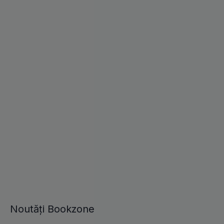
Noutăți Bookzone