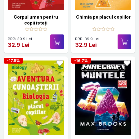
Corpul uman pentru
Chimia pe placul copiilor
copii isteți
PRP: 39.9 Lei
PRP: 39.9 Lei
32.9 Lei
32.9 Lei
-17.5%
-16.7%