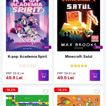
NOU
NOU
K-pop: Academia Spirit
Minecraft: Satul
PRP: 59.9 Lei
PRP: 59.9 Lei
49.9 Lei
49.9 Lei
-18.2%
-18.2%