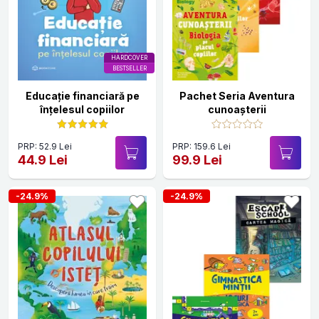
HARDCOVER
BESTSELLER
Educație financiară pe
Pachet Seria Aventura
înțelesul copiilor
cunoașterii
PRP: 52.9 Lei
PRP: 159.6 Lei
44.9 Lei
99.9 Lei
-24.9%
-24.9%