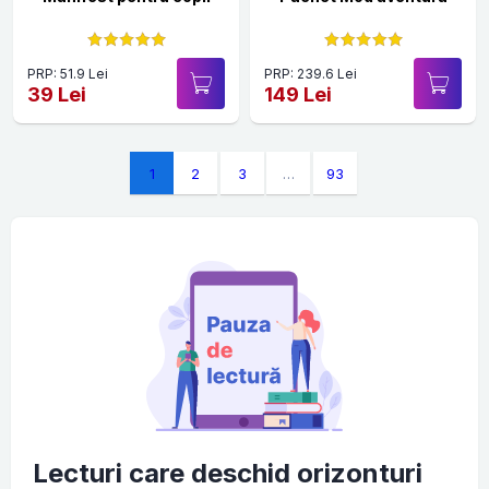
PRP: 51.9 Lei
PRP: 239.6 Lei
39 Lei
149 Lei
1
2
3
…
93
Lecturi care deschid orizonturi