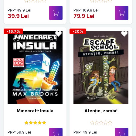
PRP: 49.9 Lei
PRP: 109.8 Lei
39.9 Lei
79.9 Lei
-16.7%
-20%
Minecraft: Insula
Atenție, zombi!
PRP: 59.9 Lei
PRP: 49.9 Lei