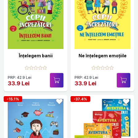
Înțelegem banii
Ne înţelegem emoțiile
PRP: 42.9 Lei
PRP: 42.9 Lei
33.9 Lei
33.9 Lei
-15.1%
-37.4%