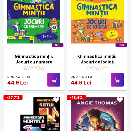
NOU
NOU
Gimnastica minții:
Gimnastica minții:
Jocuri cu numere
Jocuri de logică
PRP: 54.9 Lei
PRP: 54.9 Lei
44.9 Lei
44.9 Lei
-27.7%
-18.4%