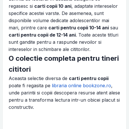
regasesc si
carti copii 10 ani
, adaptate intereselor
specifice acestei varste. De asemenea, sunt
disponibile volume dedicate adolescentilor mai
mari, printre care
carti pentru copii 10-14 ani
sau
carti pentru copii de 12-14 ani
. Toate aceste titluri
sunt gandite pentru a raspunde nevoilor si
intereselor in schimbare ale cititorilor.
O colectie completa pentru tineri
cititori
Aceasta selectie diversa de
carti pentru copii
poate fi regasita pe
libraria online bookzone.ro
,
unde parintii si copiii descopera resurse atent alese
pentru a transforma lectura intr-un obicei placut si
constructiv.