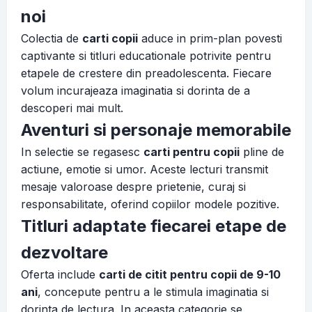
noi
Colectia de
carti copii
aduce in prim-plan povesti
captivante si titluri educationale potrivite pentru
etapele de crestere din preadolescenta. Fiecare
volum incurajeaza imaginatia si dorinta de a
descoperi mai mult.
Aventuri si personaje memorabile
In selectie se regasesc
carti pentru copii
pline de
actiune, emotie si umor. Aceste lecturi transmit
mesaje valoroase despre prietenie, curaj si
responsabilitate, oferind copiilor modele pozitive.
Titluri adaptate fiecarei etape de
dezvoltare
Oferta include
carti de citit pentru copii de 9-10
ani
, concepute pentru a le stimula imaginatia si
dorinta de lectura. In aceasta categorie se