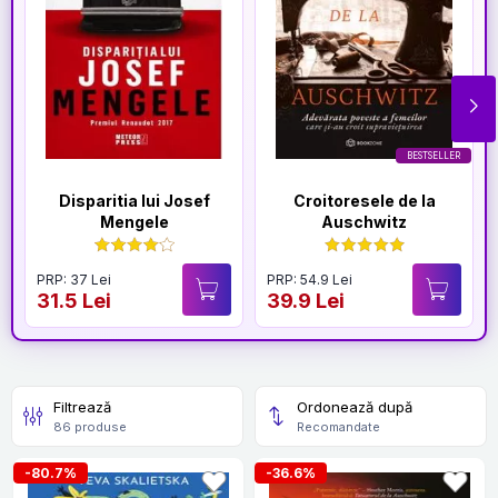
BESTSELLER
Disparitia lui Josef
Croitoresele de la
Mengele
Auschwitz
PRP: 37 Lei
PRP: 54.9 Lei
31.5 Lei
39.9 Lei
Filtrează
Ordonează după
86 produse
Recomandate
-80.7%
-36.6%