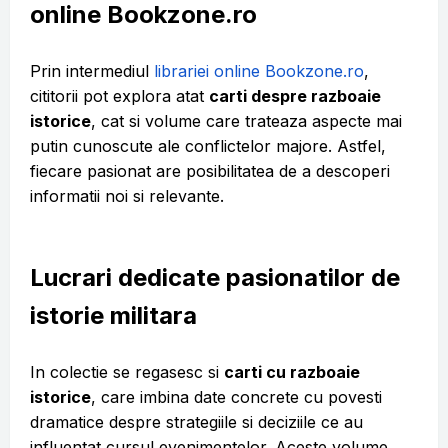
online Bookzone.ro
Prin intermediul
librariei online Bookzone.ro
,
cititorii pot explora atat
carti despre razboaie
istorice
, cat si volume care trateaza aspecte mai
putin cunoscute ale conflictelor majore. Astfel,
fiecare pasionat are posibilitatea de a descoperi
informatii noi si relevante.
Lucrari dedicate pasionatilor de
istorie militara
In colectie se regasesc si
carti cu razboaie
istorice
, care imbina date concrete cu povesti
dramatice despre strategiile si deciziile ce au
influentat cursul evenimentelor. Aceste volume