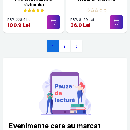
războiului
PRP: 228.6 Lei
PRP: 81.29 Lei
109.9 Lei
36.9 Lei
1
2
3
Evenimente care au marcat