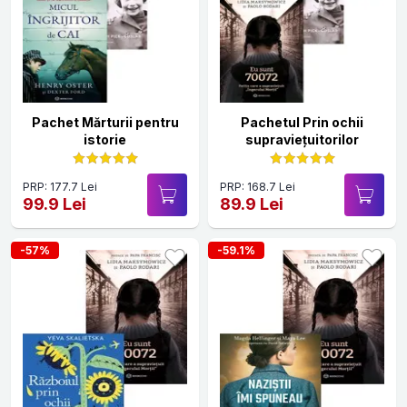
Pachet Mărturii pentru
Pachetul Prin ochii
istorie
supraviețuitorilor
PRP: 177.7 Lei
PRP: 168.7 Lei
99.9 Lei
89.9 Lei
-57%
-59.1%