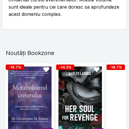
sunt ideale pentru cei care doresc sa aprofundeze
acest domeniu complex.
Noutăți Bookzone
-16.7%
-14.3%
-16.7%