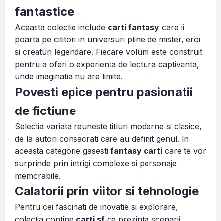
fantastice
Aceasta colectie include
carti fantasy
care ii
poarta pe cititori in universuri pline de mister, eroi
si creaturi legendare. Fiecare volum este construit
pentru a oferi o experienta de lectura captivanta,
unde imaginatia nu are limite.
Povesti epice pentru pasionatii
de fictiune
Selectia variata reuneste titluri moderne si clasice,
de la autori consacrati care au definit genul. In
aceasta categorie gasesti
fantasy carti
care te vor
surprinde prin intrigi complexe si personaje
memorabile.
Calatorii prin viitor si tehnologie
Pentru cei fascinati de inovatie si explorare,
colectia contine
carti sf
ce prezinta scenarii