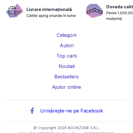
Dovada calit
Livrare internațională
Peste 1.000.000
Cărțile ajung oriunde în lume
mulțumiți
Categorii
Autori
Top carti
Noutati
Bestsellers
Ajutor online
Urmărește-ne pe Facebook
© Copyright 2026 BOOKZONE S.R.L.