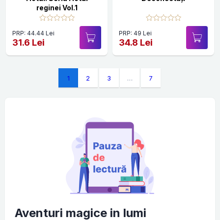
reginei Vol.1
PRP: 44.44 Lei
PRP: 49 Lei
31.6 Lei
34.8 Lei
1
2
3
…
7
Aventuri magice in lumi