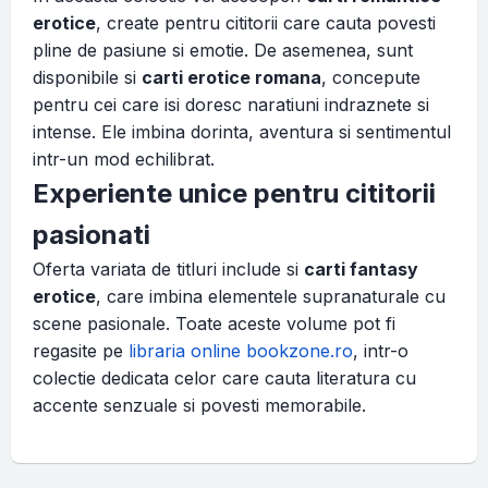
erotice
, create pentru cititorii care cauta povesti
pline de pasiune si emotie. De asemenea, sunt
disponibile si
carti erotice romana
, concepute
pentru cei care isi doresc naratiuni indraznete si
intense. Ele imbina dorinta, aventura si sentimentul
intr-un mod echilibrat.
Experiente unice pentru cititorii
pasionati
Oferta variata de titluri include si
carti fantasy
erotice
, care imbina elementele supranaturale cu
scene pasionale. Toate aceste volume pot fi
regasite pe
libraria online bookzone.ro
, intr-o
colectie dedicata celor care cauta literatura cu
accente senzuale si povesti memorabile.