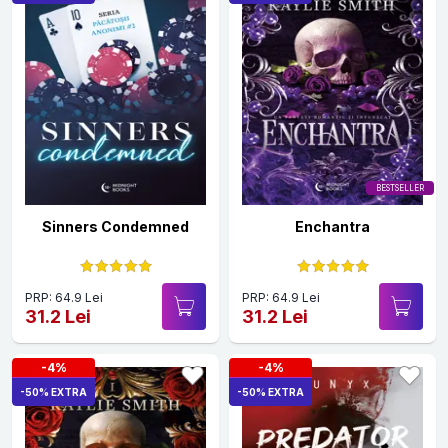
BESTSELLER
Sinners Condemned
Enchantra
PRP: 64.9 Lei
PRP: 64.9 Lei
31.2 Lei
31.2 Lei
-4%
-4%
-50% EXTRA
-50% EXTRA