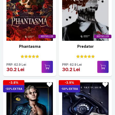
BESTSELLER
BESTSELLER
Phantasma
Predator
PRP: 62.9 Lei
PRP: 62.9 Lei
30.2 Lei
30.2 Lei
-3.8%
-3.9%
-50% EXTRA
-50% EXTRA