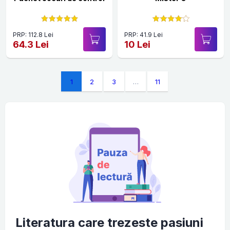
PRP: 112.8 Lei
PRP: 41.9 Lei
64.3 Lei
10 Lei
1
2
3
…
11
Literatura care trezeste pasiuni