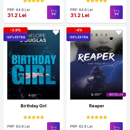
PRP: 64.9 Lei
PRP: 64.9 Lei
31.2 Lei
31.2 Lei
-3.9%
-4%
-50% EXTRA
-50% EXTRA
BESTSELLER
Birthday Girl
Reaper
PRP: 63.9 Lei
PRP: 62.9 Lei