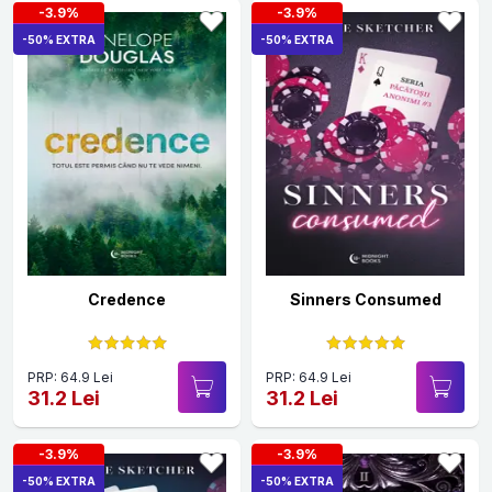
-3.9%
-3.9%
-50% EXTRA
-50% EXTRA
Credence
Sinners Consumed
PRP: 64.9 Lei
PRP: 64.9 Lei
31.2 Lei
31.2 Lei
-3.9%
-3.9%
-50% EXTRA
-50% EXTRA