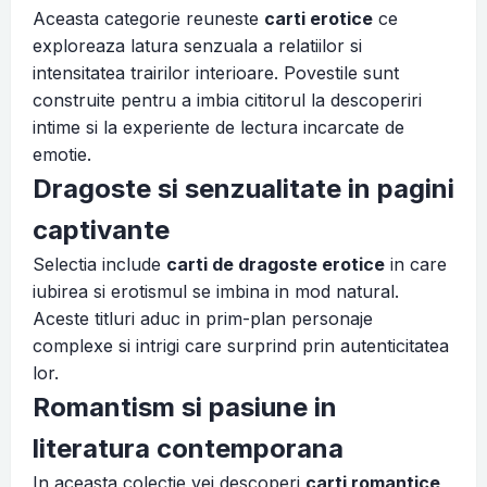
Aceasta categorie reuneste
carti erotice
ce
exploreaza latura senzuala a relatiilor si
intensitatea trairilor interioare. Povestile sunt
construite pentru a imbia cititorul la descoperiri
intime si la experiente de lectura incarcate de
emotie.
Dragoste si senzualitate in pagini
captivante
Selectia include
carti de dragoste erotice
in care
iubirea si erotismul se imbina in mod natural.
Aceste titluri aduc in prim-plan personaje
complexe si intrigi care surprind prin autenticitatea
lor.
Romantism si pasiune in
literatura contemporana
In aceasta colectie vei descoperi
carti romantice