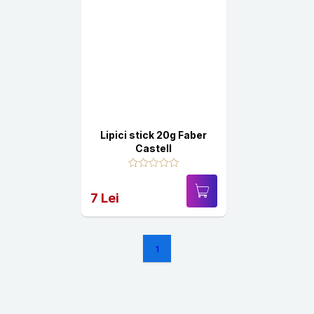
Lipici stick 20g Faber
Castell
7 Lei
1