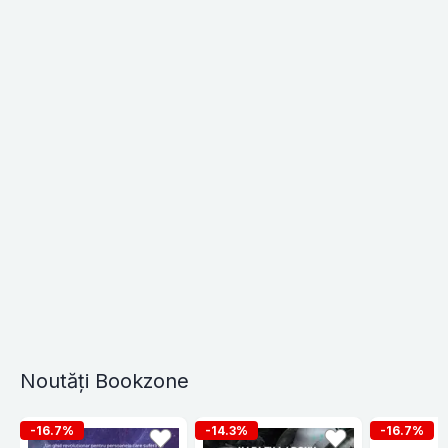
Noutăți Bookzone
-16.7%
-14.3%
-16.7%