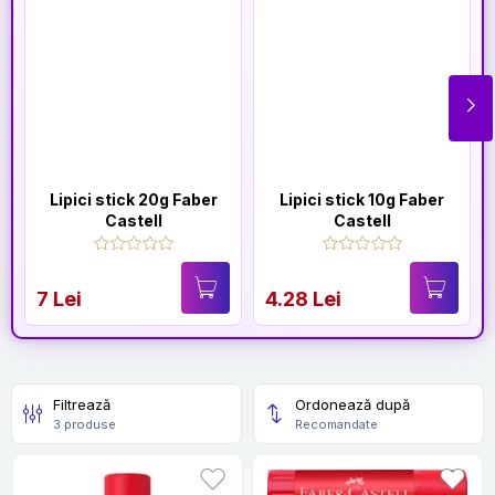
Lipici stick 20g Faber
Lipici stick 10g Faber
Castell
Castell
7 Lei
4.28 Lei
Filtrează
Ordonează după
3 produse
Recomandate