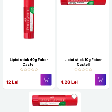
Lipici stick 40g Faber
Lipici stick 10g Faber
Castell
Castell
12 Lei
4.28 Lei