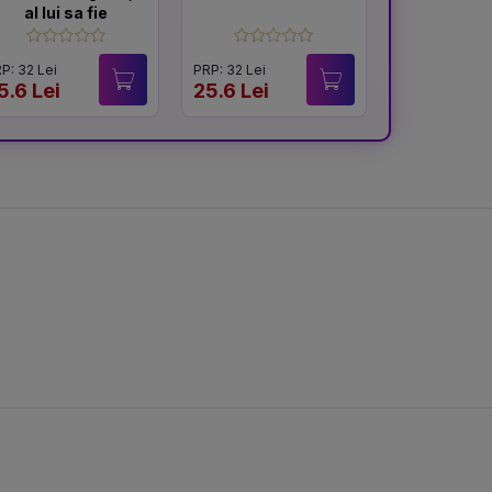
al lui sa fie
spit
P: 32 Lei
PRP: 32 Lei
PRP: 32 Lei
5.6 Lei
25.6 Lei
25.6 Lei