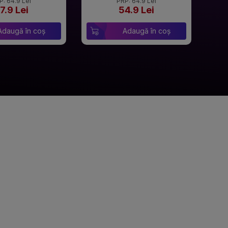
P: 64.9 Lei
PRP: 64.9 Lei
7.9 Lei
54.9 Lei
Adaugă în coș
Adaugă în coș