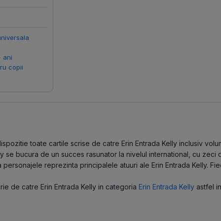
universala
+ ani
ru copii
pozitie toate cartile scrise de catre Erin Entrada Kelly inclusiv volum
lly se bucura de un succes rasunator la nivelul international, cu zeci
 personajele reprezinta principalele atuuri ale Erin Entrada Kelly. Fie
scrie de catre Erin Entrada Kelly in categoria
Erin Entrada Kelly
astfel i