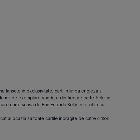
e lansate in exclusivitate, carti in limba engleza si
 de mii de exemplare vandute din fiecare carte. Felul in
care carte scrisa de Erin Entrada Kelly este citita cu
ncat ai ocazia sa toate cartile indragite de catre cititori